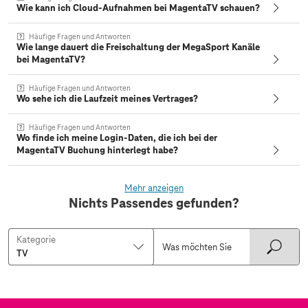
Wie kann ich Cloud-Aufnahmen bei MagentaTV schauen?
Häufige Fragen und Antworten
Wie lange dauert die Freischaltung der MegaSport Kanäle
bei MagentaTV?
Häufige Fragen und Antworten
Wo sehe ich die Laufzeit meines Vertrages?
Häufige Fragen und Antworten
Wo finde ich meine Login-Daten, die ich bei der
MagentaTV Buchung hinterlegt habe?
Mehr anzeigen
Nichts Passendes gefunden?
Kategorie