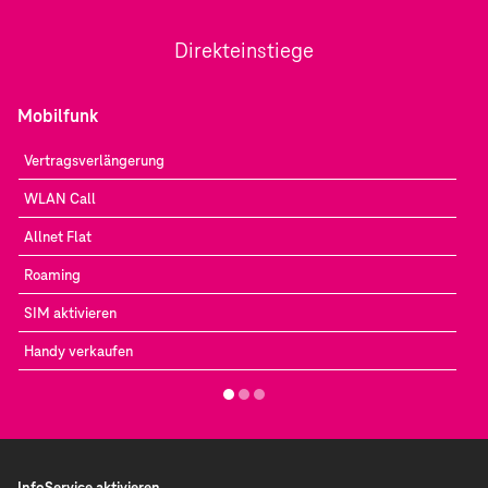
Direkteinstiege
Mobilfunk
Vertragsverlängerung
WLAN Call
Allnet Flat
Roaming
SIM aktivieren
Handy verkaufen
InfoService aktivieren