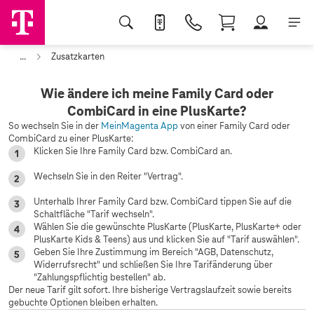
...
Zusatzkarten
Wie ändere ich meine Family Card oder
CombiCard in eine PlusKarte?
So wechseln Sie in der
MeinMagenta App
von einer Family Card oder
CombiCard zu einer PlusKarte:
Klicken Sie Ihre Family Card bzw. CombiCard an.
Wechseln Sie in den Reiter "Vertrag".
Unterhalb Ihrer Family Card bzw. CombiCard tippen Sie auf die
Schaltfläche "Tarif wechseln".
Wählen Sie die gewünschte PlusKarte (PlusKarte, PlusKarte+ oder
PlusKarte Kids & Teens) aus und klicken Sie auf "Tarif auswählen".
Geben Sie Ihre Zustimmung im Bereich "AGB, Datenschutz,
Widerrufsrecht" und schließen Sie Ihre Tarifänderung über
"Zahlungspflichtig bestellen" ab.
Der neue Tarif gilt sofort. Ihre bisherige Vertragslaufzeit sowie bereits
gebuchte Optionen bleiben erhalten.