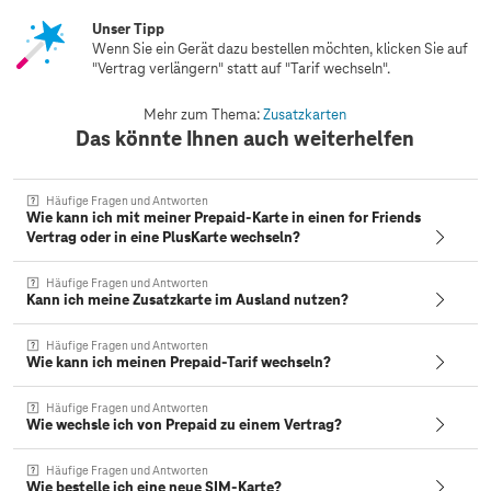
Unser Tipp
Wenn Sie ein Gerät dazu bestellen möchten, klicken Sie auf
"Vertrag verlängern" statt auf "Tarif wechseln".
Mehr zum Thema:
Zusatzkarten
Das könnte Ihnen auch weiterhelfen
Häufige Fragen und Antworten
Wie kann ich mit meiner Prepaid-Karte in einen for Friends
Vertrag oder in eine PlusKarte wechseln?
Häufige Fragen und Antworten
Kann ich meine Zusatzkarte im Ausland nutzen?
Häufige Fragen und Antworten
Wie kann ich meinen Prepaid-Tarif wechseln?
Häufige Fragen und Antworten
Wie wechsle ich von Prepaid zu einem Vertrag?
Häufige Fragen und Antworten
Wie bestelle ich eine neue SIM-Karte?