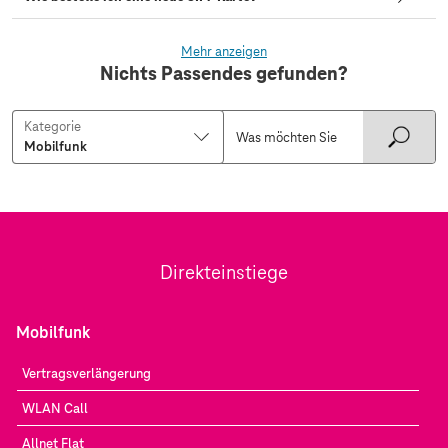
Mehr anzeigen
Nichts Passendes gefunden?
Kategorie
Direkteinstiege
Mobilfunk
Vertragsverlängerung
WLAN Call
Allnet Flat