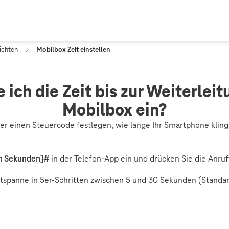
ichten
Mobilbox Zeit einstellen
e ich die Zeit bis zur Weiterleit
Mobilbox ein?
er einen Steuercode festlegen, wie lange Ihr Smartphone klinge
 in Sekunden]#
in der Telefon-App ein und drücken Sie die Anruf
itspanne in 5er-Schritten zwischen 5 und 30 Sekunden (Standar