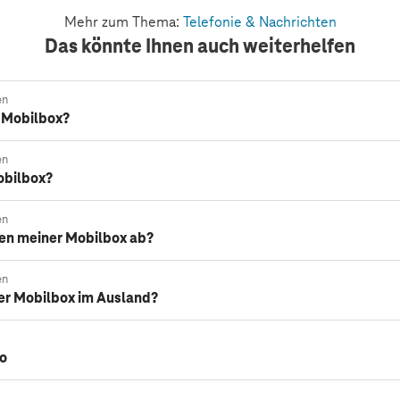
Mehr zum Thema:
Telefonie & Nachrichten
Das könnte Ihnen auch weiterhelfen
en
e Mobilbox?
en
obilbox?
en
ten meiner Mobilbox ab?
en
er Mobilbox im Ausland?
o