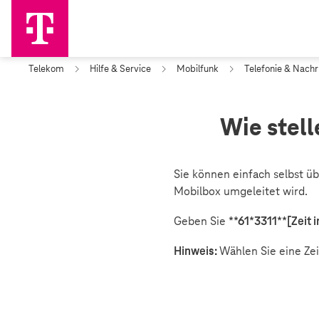
Telekom
Hilfe & Service
Mobilfunk
Telefonie & Nachr
Wie stell
Sie können einfach selbst üb
Mobilbox umgeleitet wird.
Geben Sie
**61*3311**[Zeit
Hinweis:
Wählen Sie eine Ze