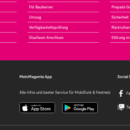
Für Bauherren
Prepaid-G
Umzug
Sicherheit
Verfügbarkeitsprüfung
Rückrufser
Glasfaser-Anschluss
Störung m
MeinMagenta App
Social
Alle Infos und bester Service für Mobilfunk & Festnetz
F
Te