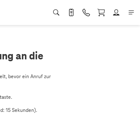
ung an die
lt, bevor ein Anruf zur
taste.
d: 15 Sekunden).