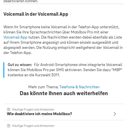
deaktivieren können.
Voicemail in der Voicemail App
Wenn Ihr Smartphone keine Voicemail in der Telefon‑App unterstützt,
können Sie Ihre Sprachnachrichten über Mobilbox Pro mit einer
Voicemail App
nutzen. Die Nachrichten werden dabei ebenfalls als Liste
auf Ihrem Smartphone angezeigt und können einzeln ausgewählt und
abgespielt werden. Die Nutzung entspricht weitgehend der Voicemail in
der Telefon‑App.
Gut zu wissen:
Für Android‑Smartphones ohne integrierte Voicemail
können Sie Mobilbox Pro per SMS aktivieren. Senden Sie dazu "MBP"
kostenlos an die Kurzwahl 3011.
Mehr zum Thema:
Telefonie & Nachrichten
Das könnte Ihnen auch weiterhelfen
Häufige Fragen und Antworten
Wie deaktiviere ich meine Mobilbox?
Häufige Fragen und Antworten