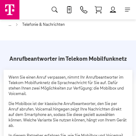
...
Telefonie & Nachrichten
Anrufbeantworter im Telekom Mobilfunknetz
Wenn Sie einen Anruf verpassen, nimmt Ihr Anrufbeantworter im
Telekom Mobilfunknetz die Sprachnachricht für Sie auf. Dafür
stehen Ihnen zwei Möglichkeiten zur Verfügung: die Mobilbox und
Voicemail.
Die Mobilbox ist der klassische Anrufbeantworter, den Sie per
Anruf abrufen. Voicemail hingegen zeigt Ihre Nachrichten direkt
auf dem Smartphone an, sodass Sie diese gezielt auswählen
können. Welche Variante Sie nutzen können, hängt von Ihrem Gerät
ab.
In diesem Ratgeber erfahren Sie, wie Sie Mobilbox und Voicemail