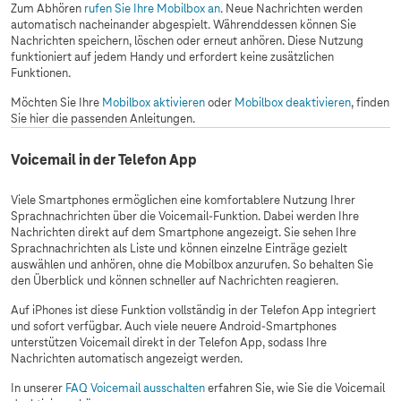
Zum Abhören
rufen Sie Ihre Mobilbox an
. Neue Nachrichten werden
automatisch nacheinander abgespielt. Währenddessen können Sie
Nachrichten speichern, löschen oder erneut anhören. Diese Nutzung
funktioniert auf jedem Handy und erfordert keine zusätzlichen
Funktionen.
Möchten Sie Ihre
Mobilbox aktivieren
oder
Mobilbox deaktivieren
, finden
Sie hier die passenden Anleitungen.
Voicemail in der Telefon App
Viele Smartphones ermöglichen eine komfortablere Nutzung Ihrer
Sprachnachrichten über die Voicemail-Funktion. Dabei werden Ihre
Nachrichten direkt auf dem Smartphone angezeigt. Sie sehen Ihre
Sprachnachrichten als Liste und können einzelne Einträge gezielt
auswählen und anhören, ohne die Mobilbox anzurufen. So behalten Sie
den Überblick und können schneller auf Nachrichten reagieren.
Auf iPhones ist diese Funktion vollständig in der Telefon App integriert
und sofort verfügbar. Auch viele neuere Android‑Smartphones
unterstützen Voicemail direkt in der Telefon App, sodass Ihre
Nachrichten automatisch angezeigt werden.
In unserer
FAQ Voicemail ausschalten
erfahren Sie, wie Sie die Voicemail