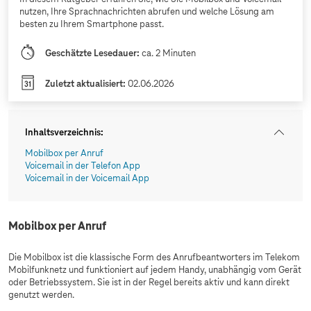
nutzen, Ihre Sprachnachrichten abrufen und welche Lösung am
besten zu Ihrem Smartphone passt.
Geschätzte Lesedauer:
ca. 2 Minuten
Zuletzt aktualisiert:
02.06.2026
Inhaltsverzeichnis
:
Mobilbox per Anruf
Voicemail in der Telefon App
Voicemail in der Voicemail App
Mobilbox per Anruf
Die Mobilbox ist die klassische Form des Anrufbeantworters im Telekom
Mobilfunknetz und funktioniert auf jedem Handy, unabhängig vom Gerät
oder Betriebssystem. Sie ist in der Regel bereits aktiv und kann direkt
genutzt werden.