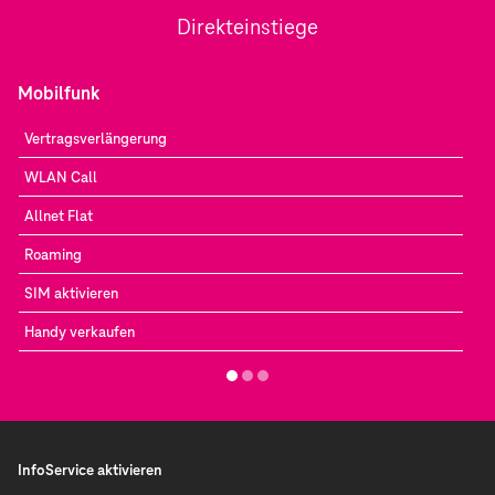
Direkteinstiege
Mobilfunk
Vertragsverlängerung
WLAN Call
Allnet Flat
Roaming
SIM aktivieren
Handy verkaufen
InfoService aktivieren