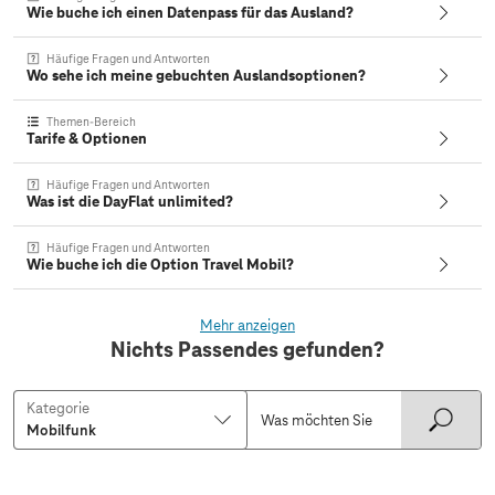
Wie buche ich einen Datenpass für das Ausland?
Häufige Fragen und Antworten
Wo sehe ich meine gebuchten Auslandsoptionen?
Themen-Bereich
Tarife & Optionen
Häufige Fragen und Antworten
Was ist die DayFlat unlimited?
Häufige Fragen und Antworten
Wie buche ich die Option Travel Mobil?
Mehr anzeigen
Nichts Passendes gefunden?
Kategorie