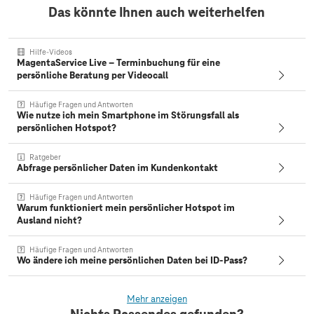
Das könnte Ihnen auch weiterhelfen
Hilfe-Videos
MagentaService Live – Terminbuchung für eine
persönliche Beratung per Videocall
Häufige Fragen und Antworten
Wie nutze ich mein Smartphone im Störungsfall als
persönlichen Hotspot?
Ratgeber
Abfrage persönlicher Daten im Kundenkontakt
Häufige Fragen und Antworten
Warum funktioniert mein persönlicher Hotspot im
Ausland nicht?
Häufige Fragen und Antworten
Wo ändere ich meine persönlichen Daten bei ID-Pass?
Mehr anzeigen