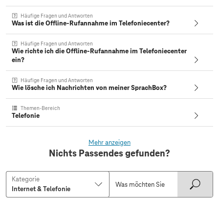
Häufige Fragen und Antworten
Was ist die Offline-Rufannahme im Telefoniecenter?
Häufige Fragen und Antworten
Wie richte ich die Offline-Rufannahme im Telefoniecenter
ein?
Häufige Fragen und Antworten
Wie lösche ich Nachrichten von meiner SprachBox?
Themen-Bereich
Telefonie
Mehr anzeigen
Nichts Passendes gefunden?
Kategorie