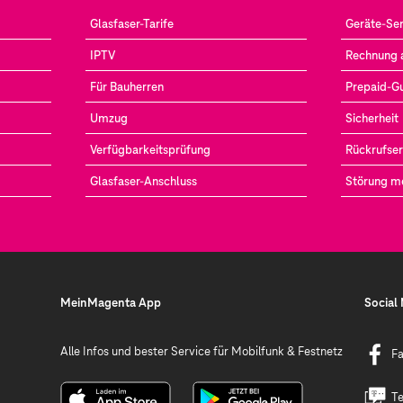
Glasfaser-Tarife
Geräte-Ser
IPTV
Rechnung 
Für Bauherren
Prepaid-G
Umzug
Sicherheit
Verfügbarkeitsprüfung
Rückrufser
Glasfaser-Anschluss
Störung m
MeinMagenta App
Social
Alle Infos und bester Service für Mobilfunk & Festnetz
F
Te