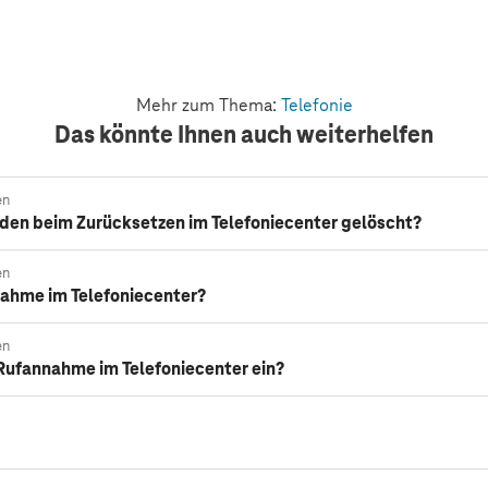
Mehr zum Thema:
Telefonie
Das könnte Ihnen auch weiterhelfen
en
den beim Zurücksetzen im Telefoniecenter gelöscht?
en
nahme im Telefoniecenter?
en
e-Rufannahme im Telefoniecenter ein?