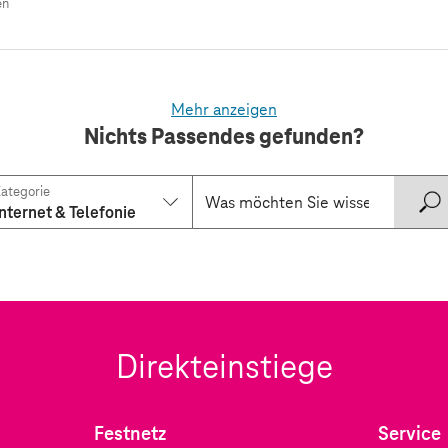
en
Mehr anzeigen
Nichts Passendes gefunden?
ategorie
Internet & Telefonie
Direkteinstiege
Festnetz
Service