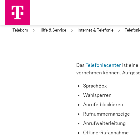
Telekom
Hilfe & Service
Internet & Telefonie
Telefoni
Das
Telefoniecenter
ist ein
vornehmen können. Aufgesch
SprachBox
Wahlsperren
Anrufe blockieren
Rufnummernanzeige
Anrufweiterleitung
Offline-Rufannahme