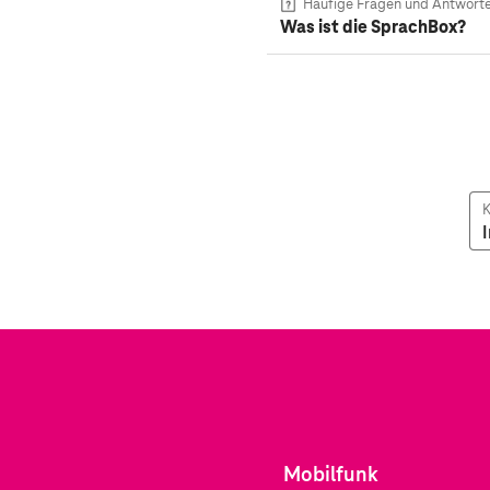
Häufige Fragen und Antwort
Was ist die SprachBox?
K
Mobilfunk