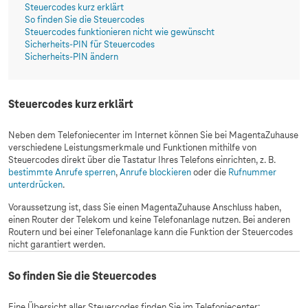
Steuercodes kurz erklärt
So finden Sie die Steuercodes
Steuercodes funktionieren nicht wie gewünscht
Sicherheits-PIN für Steuercodes
Sicherheits-PIN ändern
Steuercodes kurz erklärt
Neben dem Telefoniecenter im Internet können Sie bei MagentaZuhause
verschiedene Leistungsmerkmale und Funktionen mithilfe von
Steuercodes direkt über die Tastatur Ihres Telefons einrichten, z. B.
bestimmte Anrufe sperren
,
Anrufe blockieren
oder die
Rufnummer
unterdrücken
.
Voraussetzung ist, dass Sie einen MagentaZuhause Anschluss haben,
einen Router der Telekom und keine Telefonanlage nutzen. Bei anderen
Routern und bei einer Telefonanlage kann die Funktion der Steuercodes
nicht garantiert werden.
So finden Sie die Steuercodes
Eine Übersicht aller Steuercodes finden Sie im Telefoniecenter: