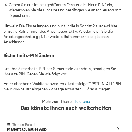
Geben Sie nun im neu geöffneten Fenster die "Neue PIN" ein,
wiederholen Sie die Eingabe und bestätigen Sie abschließend mit
"Speichern".
Hinweis:
Die Einstellungen sind nur für die in Schritt 2 ausgewählte
einzelne Rufnummer des Anschlusses aktiv. Wiederholen Sie die
Anleitungsschritte ggf. für weitere Rufnummern des gleichen
Anschlusses.
Sicherheits-PIN ändern
Um Ihre Sicherheits-PIN per Steuercode zu ändern, benötigen Sie
Ihre alte PIN. Gehen Sie wie folgt vor:
Hörer abheben › Wählton abwarten › Tastenfolge "*99*PIN-ALT*PIN-
Neu*PIN-neu#" eingeben › Ansage abwarten › Hörer auflegen
Mehr zum Thema:
Telefonie
Das könnte Ihnen auch weiterhelfen
Themen-Bereich
MagentaZuhause App