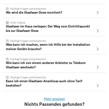
Häufige Fragen und Antworten
Wo wird die Glasfaser-Dose montiert?
Hilfe-Videos
Glasfaser im Haus verlegen: Der Weg vom Eintrittspunkt
bis zur Glasfaser-Dose
Häufige Fragen und Antworten
Was kann ich machen, wenn ich Hilfe bei der Installation
meiner Geräte brauche?
Häufige Fragen und Antworten
Wie kann ich von einem anderen Anbieter zu Telekom
Glasfaser wechseln?
Häufige Fragen und Antworten
Kann ich einen Glasfaser-Anschluss auch ohne Tarif
bestellen?
Mehr anzeigen
Nichts Passendes gefunden?