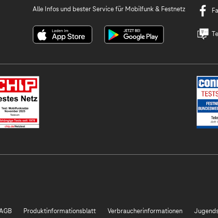
Alle Infos und bester Service für Mobilfunk & Festnetz
F
Te
AGB
Produktinformationsblatt
Verbraucherinformationen
Jugends