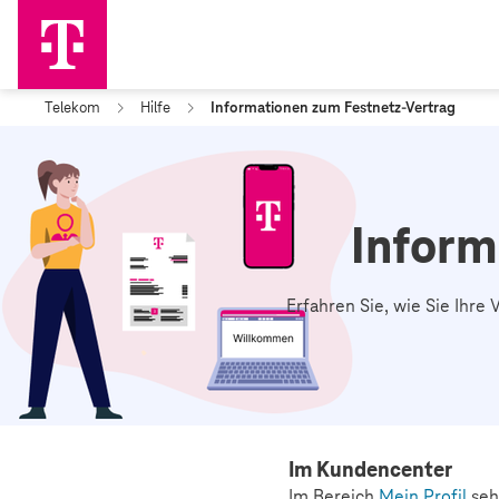
Telekom
Hilfe
Informationen zum Festnetz-Vertrag
Inform
Erfahren Sie, wie Sie Ihre
Im Kundencenter
Im Bereich
Mein Profil
seh