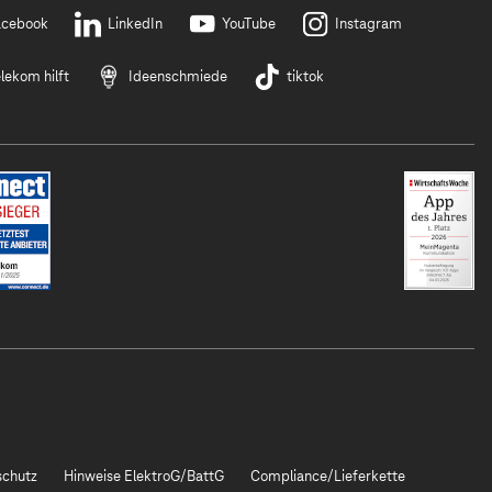
acebook
LinkedIn
YouTube
Instagram
lekom hilft
Ideenschmiede
tiktok
chutz
Hinweise ElektroG/BattG
Compliance/Lieferkette