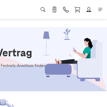
Vertrag
m Festnetz-Anschluss finden