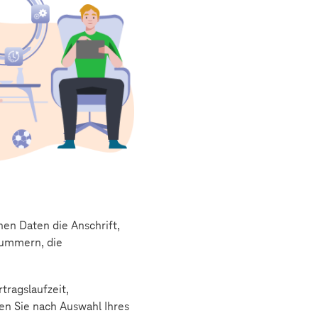
hen Daten die Anschrift,
nummern, die
rtragslaufzeit,
en Sie nach Auswahl Ihres