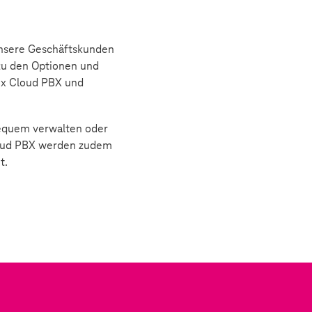
 unsere Geschäftskunden
 zu den Optionen und
ex Cloud PBX und
bequem verwalten oder
oud PBX werden zudem
t.