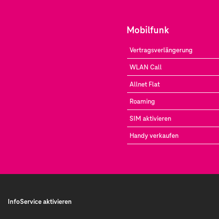
Mobilfunk
Vertragsverlängerung
WLAN Call
Allnet Flat
Roaming
SIM aktivieren
Handy verkaufen
InfoService aktivieren