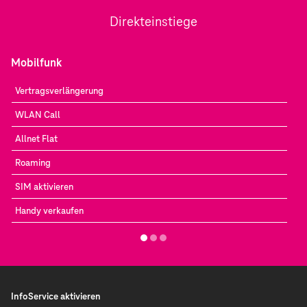
Direkteinstiege
Mobilfunk
Vertragsverlängerung
WLAN Call
Allnet Flat
Roaming
SIM aktivieren
Handy verkaufen
InfoService aktivieren