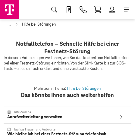
...
Hilfe bei Störungen
Notfalltelefon – Schnelle Hilfe bei einer
Festnetz-Störung
In diesem Video zeigen wir Ihnen, wie Sie das kostenfreie Notfalltelefon
bei einer Festnetz-Störung einrichten. Von der SIM-Karte bis zur SOS-
Taste – alles einfach erklärt und ohne versteckte Kosten.
Mehr zum Thema:
Hilfe bei Störungen
Das könnte Ihnen auch weiterhelfen
Hilfe-Videos
Anrufweiterleitung verwalten
Häufige Fragen und Antworten
Wie bleibe ich bei einer Festnetz-Störung telefonisch