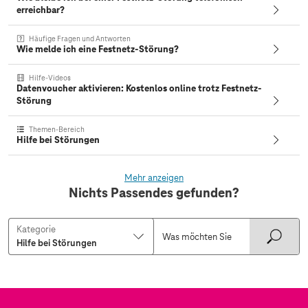
erreichbar?
Häufige Fragen und Antworten
Wie melde ich eine Festnetz-Störung?
Hilfe-Videos
Datenvoucher aktivieren: Kostenlos online trotz Festnetz-
Störung
Themen-Bereich
Hilfe bei Störungen
Mehr anzeigen
Nichts Passendes gefunden?
Kategorie