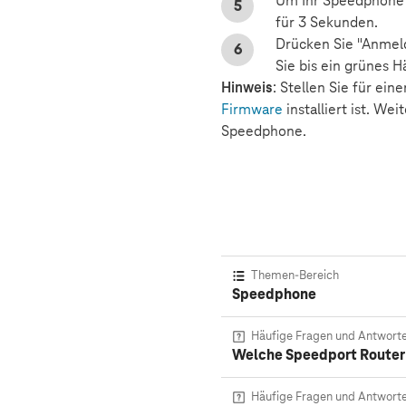
Um Ihr Speedphone 
für 3 Sekunden.
Drücken Sie "Anmeld
Sie bis ein grünes 
Hinweis
: Stellen Sie für ei
Firmware
installiert ist. W
Speedphone.
Themen-Bereich
Speedphone
Häufige Fragen und Antwort
Welche Speedport Router 
Häufige Fragen und Antwort