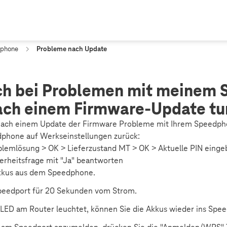
phone
Probleme nach Update
ch bei Problemen mit meinem
ach einem Firmware-Update tu
 nach einem Update der Firmware Probleme mit Ihrem Speedph
dphone auf Werkseinstellungen zurück:
blemlösung > OK > Lieferzustand MT > OK > Aktuelle PIN einge
erheitsfrage mit "Ja" beantworten
Akkus aus dem Speedphone.
Speedport für 20 Sekunden vom Strom.
LED am Router leuchtet, können Sie die Akkus wieder ins Spe