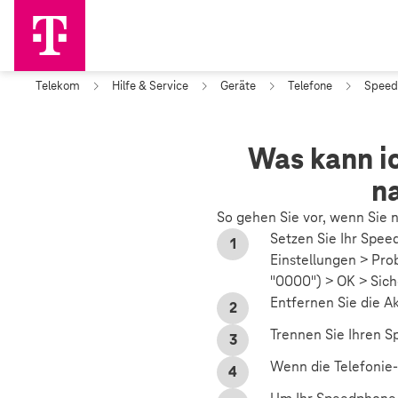
Telekom
Hilfe & Service
Geräte
Telefone
Speed
Was kann i
n
So gehen Sie vor, wenn Sie
Setzen Sie Ihr Spee
Einstellungen > Pro
"0000") > OK > Sich
Entfernen Sie die 
Trennen Sie Ihren 
Wenn die Telefonie-