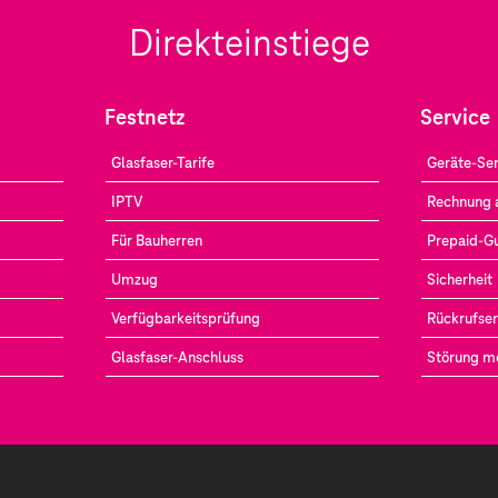
Direkteinstiege
Festnetz
Service
Glasfaser-Tarife
Geräte-Ser
IPTV
Rechnung 
Für Bauherren
Prepaid-G
Umzug
Sicherheit
Verfügbarkeitsprüfung
Rückrufser
Glasfaser-Anschluss
Störung m