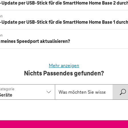
e-Update per USB-Stick für die SmartHome Home Base 2 durc
en
e-Update per USB-Stick für die SmartHome Home Base 1 durc
en
 meines Speedport aktualisieren?
Mehr anzeigen
Nichts Passendes gefunden?
ategorie
Geräte