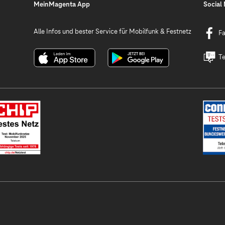
MeinMagenta App
Social
Alle Infos und bester Service für Mobilfunk & Festnetz
F
Te