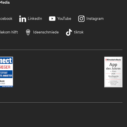
 Media
acebook
LinkedIn
YouTube
Instagram
lekom hilft
Ideenschmiede
tiktok