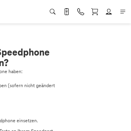
 Speedphone
n?
one haben:
ben (sofern nicht geändert
edphone einsetzen.