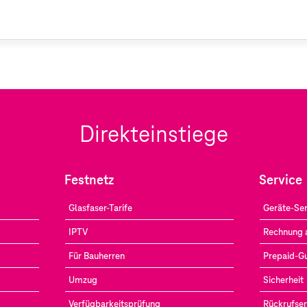
Direkteinstiege
Festnetz
Service
Glasfaser-Tarife
Geräte-Ser
IPTV
Rechnung 
Für Bauherren
Prepaid-G
Umzug
Sicherheit
Verfügbarkeitsprüfung
Rückrufser