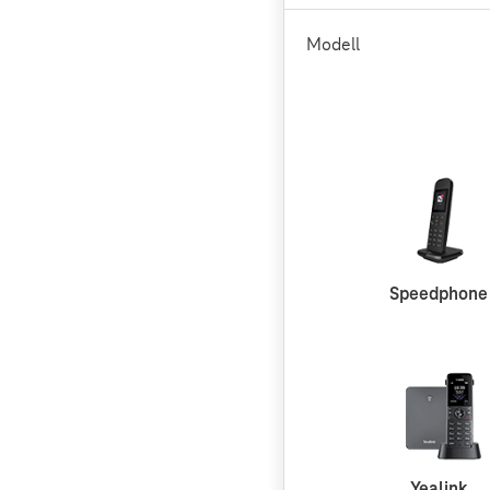
Modell
Speedphone
Yealink