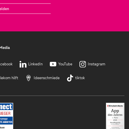
elden
 Media
acebook
LinkedIn
YouTube
Instagram
lekom hilft
Ideenschmiede
tiktok