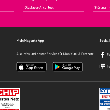
Glasfaser-Anschluss
Störung m
MeinMagenta App
Social
Alle Infos und bester Service für Mobilfunk & Festnetz
F
Te