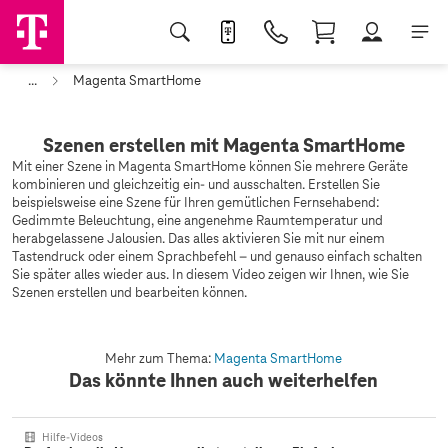
...
Magenta SmartHome
Szenen erstellen mit Magenta SmartHome
Mit einer Szene in Magenta SmartHome können Sie mehrere Geräte
kombinieren und gleichzeitig ein- und ausschalten. Erstellen Sie
beispielsweise eine Szene für Ihren gemütlichen Fernsehabend:
Gedimmte Beleuchtung, eine angenehme Raumtemperatur und
herabgelassene Jalousien. Das alles aktivieren Sie mit nur einem
Tastendruck oder einem Sprachbefehl – und genauso einfach schalten
Sie später alles wieder aus. In diesem Video zeigen wir Ihnen, wie Sie
Szenen erstellen und bearbeiten können.
Mehr zum Thema:
Magenta SmartHome
Das könnte Ihnen auch weiterhelfen
Hilfe-Videos