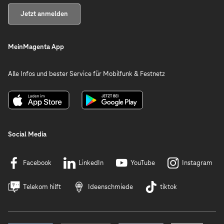
Jetzt anmelden
MeinMagenta App
Alle Infos und bester Service für Mobilfunk & Festnetz
Social Media
Facebook
LinkedIn
YouTube
Instagram
Telekom hilft
Ideenschmiede
tiktok