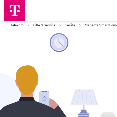
Telekom
Hilfe & Service
Geräte
Magenta SmartHom