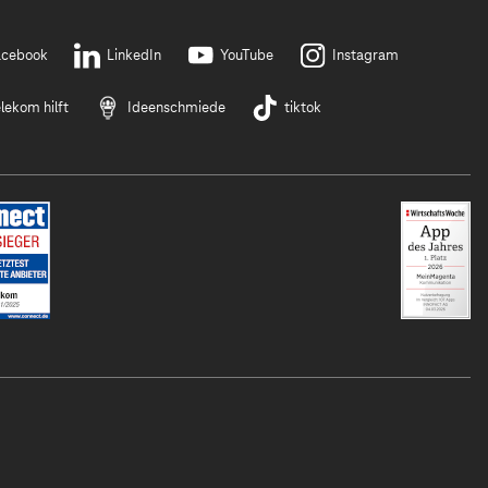
acebook
LinkedIn
YouTube
Instagram
lekom hilft
Ideenschmiede
tiktok