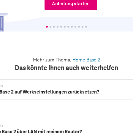
Anleitung starten
Mehr zum Thema:
Home Base 2
Das könnte Ihnen auch weiterhelfen
en
Base 2 auf Werkseinstellungen zurücksetzen?
en
e Base 2 über LAN mit meinem Router?