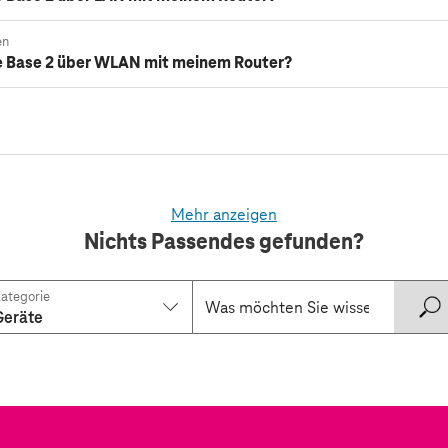
en
e Base 2 über WLAN mit meinem Router?
Mehr anzeigen
Nichts Passendes gefunden?
ategorie
Geräte