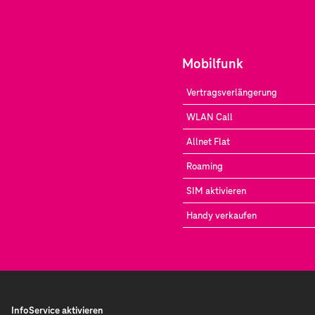
Mobilfunk
Vertragsverlängerung
WLAN Call
Allnet Flat
Roaming
SIM aktivieren
Handy verkaufen
InfoService aktivieren