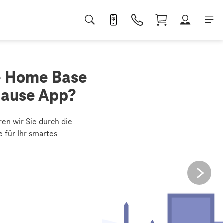
ie Home Base
hause App?
ren wir Sie durch die
e für Ihr smartes