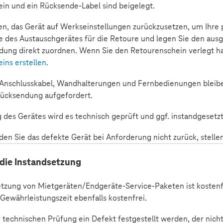
in und ein Rücksende-Label sind beigelegt.
n, das Gerät auf Werkseinstellungen zurückzusetzen, um Ihre 
e des Austauschgerätes für die Retoure und legen Sie den ausg
dung direkt zuordnen. Wenn Sie den Retourenschein verlegt ha
ins erstellen
.
Anschlusskabel, Wandhalterungen und Fernbedienungen bleiben 
Rücksendung aufgefordert.
 des Gerätes wird es technisch geprüft und ggf. instandgesetzt
den Sie das defekte Gerät bei Anforderung nicht zurück, stell
 die Instandsetzung
etzung von Mietgeräten/Endgeräte-Service-Paketen ist kostenfr
Gewährleistungszeit ebenfalls kostenfrei.
er technischen Prüfung ein Defekt festgestellt werden, der ni