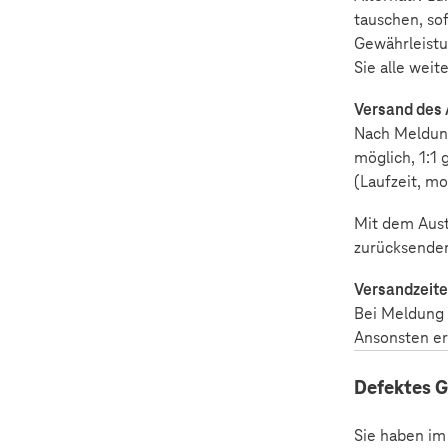
tauschen, so
Gewährleistu
Sie alle weit
Versand des
Nach Meldung
möglich, 1:1
(Laufzeit, mo
Mit dem Austa
zurücksenden
Versandzeit
Bei Meldung 
Ansonsten er
Defektes G
Sie haben im