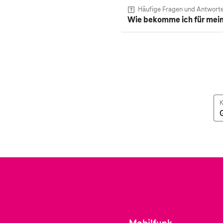
Häufige Fragen und Antwort
Wie bekomme ich für mein
K