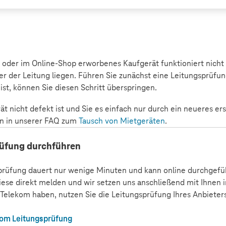
t oder im Online-Shop erworbenes Kaufgerät funktioniert nicht
er der Leitung liegen. Führen Sie zunächst eine Leitungsprüfun
ist, können Sie diesen Schritt überspringen.
t nicht defekt ist und Sie es einfach nur durch ein neueres er
n in unserer FAQ zum
Tausch von Mietgeräten
.
rüfung durchführen
prüfung dauert nur wenige Minuten und kann online durchgefüh
iese direkt melden und wir setzen uns anschließend mit Ihnen i
 Telekom haben, nutzen Sie die Leitungsprüfung Ihres Anbieters
kom Leitungsprüfung