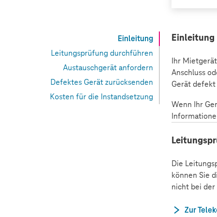
Einleitung
Einleitung
Leitungsprüfung durchführen
Ihr Mietgerä
Austauschgerät anfordern
Anschluss od
Defektes Gerät zurücksenden
Gerät defekt 
Kosten für die Instandsetzung
Wenn Ihr Gerä
Informatione
Leitungsp
Die Leitungs
können Sie d
nicht bei der
Zur Tele