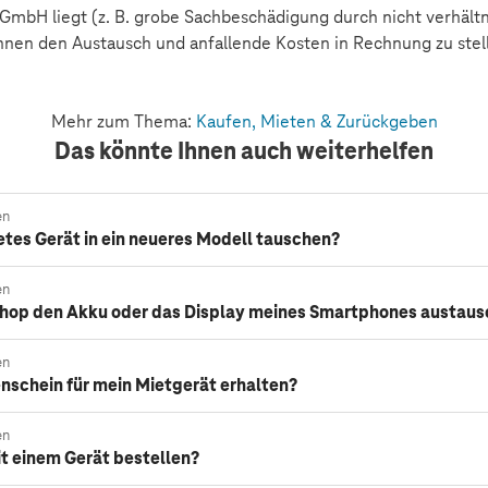
GmbH liegt (z. B. grobe Sachbeschädigung durch nicht verhält
 Ihnen den Austausch und anfallende Kosten in Rechnung zu stel
Mehr zum Thema:
Kaufen, Mieten & Zurückgeben
Das könnte Ihnen auch weiterhelfen
en
tes Gerät in ein neueres Modell tauschen?
en
Shop den Akku oder das Display meines Smartphones austaus
en
nschein für mein Mietgerät erhalten?
en
it einem Gerät bestellen?