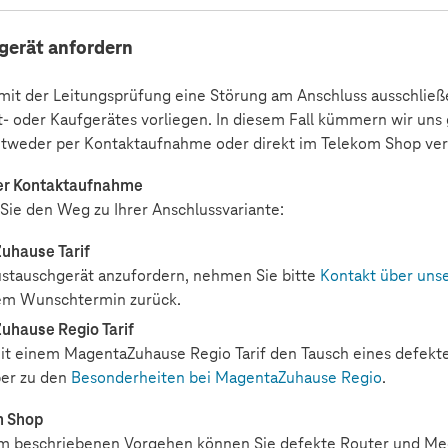
gerät anfordern
mit der Leitungsprüfung eine Störung am Anschluss ausschließen
- oder Kaufgerätes vorliegen. In diesem Fall kümmern wir uns
tweder per Kontaktaufnahme oder direkt im Telekom Shop ver
er Kontaktaufnahme
 Sie den Weg zu Ihrer Anschlussvariante:
uhause Tarif
stauschgerät anzufordern, nehmen Sie bitte
Kontakt über uns
rem Wunschtermin zurück.
hause Regio Tarif
it einem MagentaZuhause Regio Tarif den Tausch eines defekte
er zu den
Besonderheiten bei MagentaZuhause Regio
.
m Shop
um beschriebenen Vorgehen können Sie defekte Router und Me