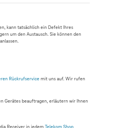
, kann tatsächlich ein Defekt Ihres
 gern um den Austausch. Sie können den
anlassen.
eren Rückrufservice
mit uns auf. Wir rufen
n Gerätes beauftragen, erläutern wir Ihnen
dia Receiver in jedem
Telekom Shop