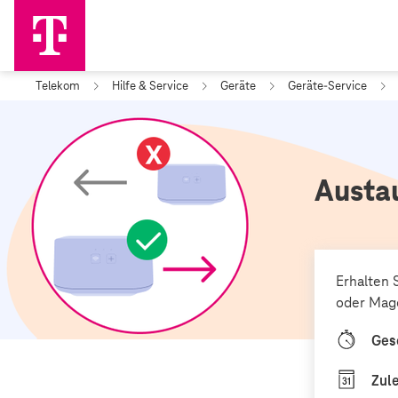
Telekom
Hilfe & Service
Geräte
Geräte-Service
Austa
Erhalten 
oder Mage
Ges
Zule