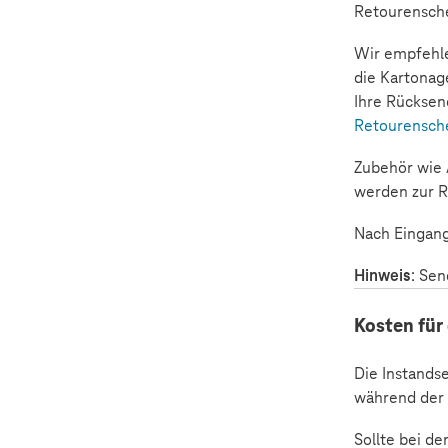
Retourensche
Wir empfehle
die Kartonag
Ihre Rücksen
Retourensche
Zubehör wie 
werden zur 
Nach Eingang
Hinweis
: Sen
Kosten für
Die Instands
während der 
Sollte bei d