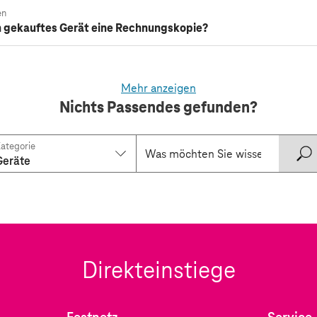
en
 gekauftes Gerät eine Rechnungskopie?
Mehr anzeigen
Nichts Passendes gefunden?
ategorie
Geräte
Direkteinstiege