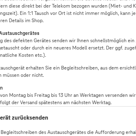
fern diese direkt bei der Telekom bezogen wurden (Miet- und 
ngszeit). Ein 1:1 Tausch vor Ort ist nicht immer möglich, kann
eren Details im Shop.
 Austauschgerätes
 des defekten Gerätes senden wir Ihnen schnellstmöglich ein 
 getauscht oder durch ein neueres Modell ersetzt. Der ggf. zug
natliche Kosten etc.).
uschgerät erhalten Sie ein Begleitschreiben, aus dem ersichtlic
 müssen oder nicht.
en
von Montag bis Freitag bis 13 Uhr an Werktagen versenden wir
folgt der Versand spätestens am nächsten Werktag.
erät zurücksenden
 Begleitschreiben des Austauschgerätes die Aufforderung erhal