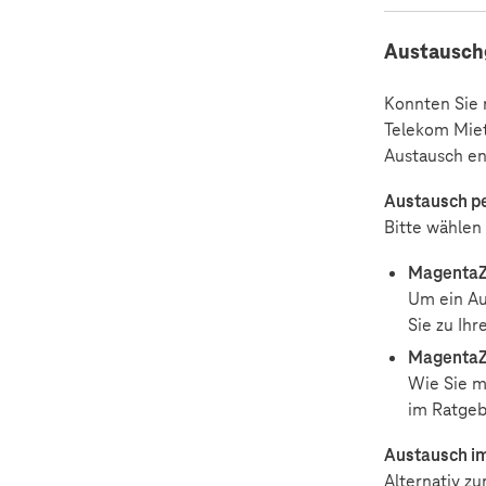
Austausch
Konnten Sie 
Telekom Miet
Austausch en
Austausch p
Bitte wählen
MagentaZ
Um ein Au
Sie zu Ih
MagentaZu
Wie Sie m
im Ratgeb
Austausch i
Alternativ z