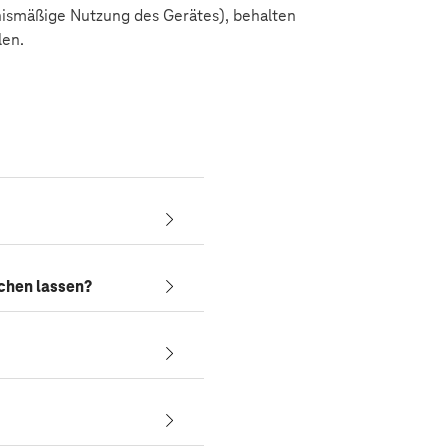
nismäßige Nutzung des Gerätes), behalten
len.
chen lassen?