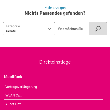
Mehr anzeigen
Nichts Passendes gefunden?
Kategorie
Direkteinstiege
Mobilfunk
Vertragsverlängerung
WLAN Call
Allnet Flat