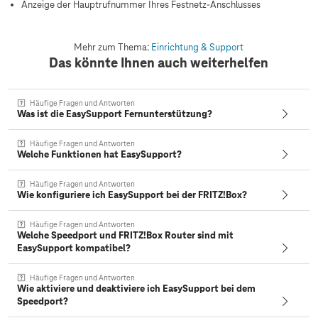
Anzeige der Hauptrufnummer Ihres Festnetz-Anschlusses
Mehr zum Thema:
Einrichtung & Support
Das könnte Ihnen auch weiterhelfen
Häufige Fragen und Antworten
Was ist die EasySupport Fernunterstützung?
Häufige Fragen und Antworten
Welche Funktionen hat EasySupport?
Häufige Fragen und Antworten
Wie konfiguriere ich EasySupport bei der FRITZ!Box?
Häufige Fragen und Antworten
Welche Speedport und FRITZ!Box Router sind mit
EasySupport kompatibel?
Häufige Fragen und Antworten
Wie aktiviere und deaktiviere ich EasySupport bei dem
Speedport?