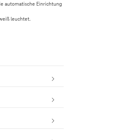
ie automatische Einrichtung
weiß leuchtet.