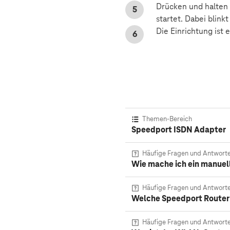
Drücken und halten 
startet. Dabei blink
Die Einrichtung ist
Themen-Bereich
Speedport ISDN Adapter
Häufige Fragen und Antwort
Wie mache ich ein manue
Häufige Fragen und Antwort
Welche Speedport Router
Häufige Fragen und Antwort