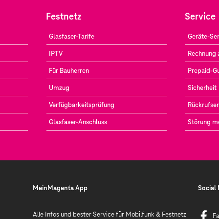
Festnetz
Service
Glasfaser-Tarife
Geräte-Ser
IPTV
Rechnung 
Für Bauherren
Prepaid-G
Umzug
Sicherheit
Verfügbarkeitsprüfung
Rückrufser
Glasfaser-Anschluss
Störung m
MeinMagenta App
Social
Alle Infos und bester Service für Mobilfunk & Festnetz
F