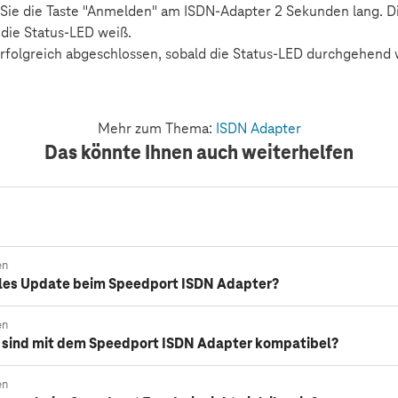
Sie die Taste "Anmelden" am ISDN-Adapter 2 Sekunden lang. D
t die Status-LED weiß.
 erfolgreich abgeschlossen, sobald die Status-LED durchgehend 
Mehr zum Thema:
ISDN Adapter
Das könnte Ihnen auch weiterhelfen
en
lles Update beim Speedport ISDN Adapter?
en
 sind mit dem Speedport ISDN Adapter kompatibel?
en