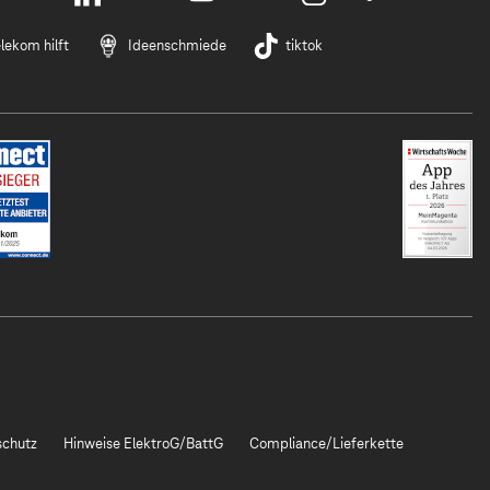
lekom hilft
Ideenschmiede
tiktok
chutz
Hinweise ElektroG/BattG
Compliance/Lieferkette