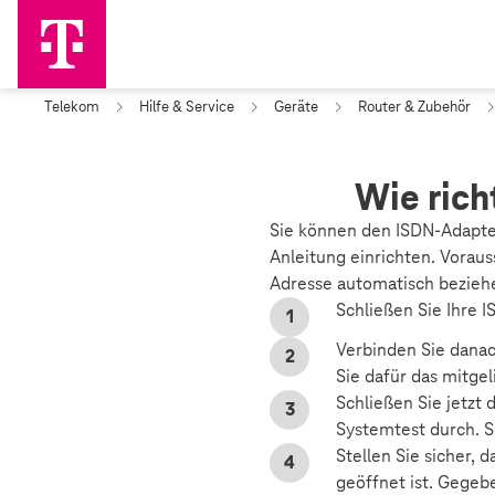
Telekom
Hilfe & Service
Geräte
Router & Zubehör
Wie rich
Sie können den ISDN-Adapter
Anleitung einrichten. Voraus
Adresse automatisch bezie
Schließen Sie Ihre 
Verbinden Sie danac
Sie dafür das mitge
Schließen Sie jetzt
Systemtest durch. So
Stellen Sie sicher,
geöffnet ist. Gegeb