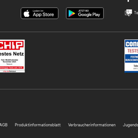
Te
AGB
Produktinformationsblatt
Verbraucherinformationen
Jugends