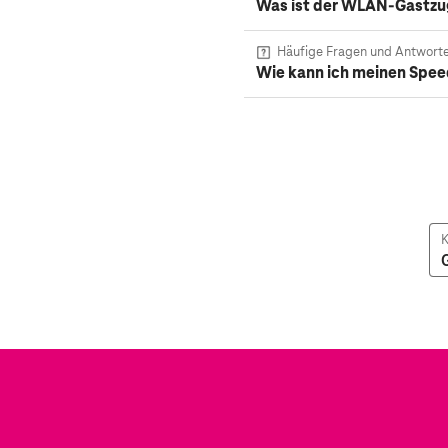
Was ist der WLAN-Gastzuga
Häufige Fragen und Antwort
Wie kann ich meinen Spee
K