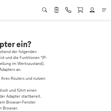
pter ein?
chend der folgenden
ist und die Funktionen "IP-
tellung im Werkszustand).
Adapters an.
 Ihres Routers und nutzen
tisch und führt einen
der Adapter startbereit.
inem Browser-Fenster
n Browser.