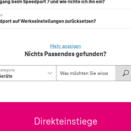
ng beim Speedport 7 und wie richte ich ihn ein?
en
dport auf Werkseinstellungen zurücksetzen?
Mehr anzeigen
Nichts Passendes gefunden?
ategorie
Geräte
Direkteinstiege