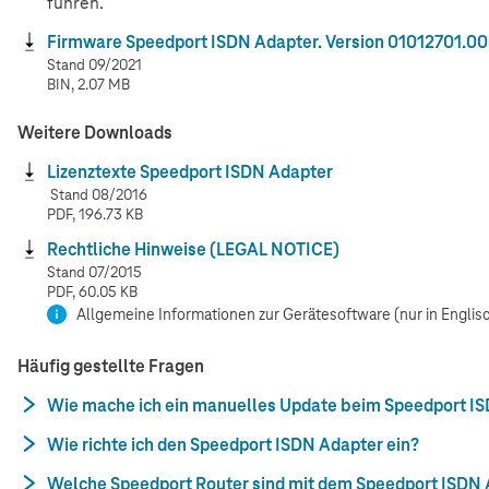
führen.
Firmware Speedport ISDN Adapter. Version 01012701.00
Stand 09/2021
BIN, 2.07 MB
Weitere Downloads
Lizenztexte Speedport ISDN Adapter
Stand 08/2016
PDF, 196.73 KB
Rechtliche Hinweise (LEGAL NOTICE)
Stand 07/2015
PDF, 60.05 KB
Allgemeine Informationen zur Gerätesoftware (nur in Englisc
Häufig gestellte Fragen
Wie mache ich ein manuelles Update beim Speedport I
Wie richte ich den Speedport ISDN Adapter ein?
Welche Speedport Router sind mit dem Speedport ISDN