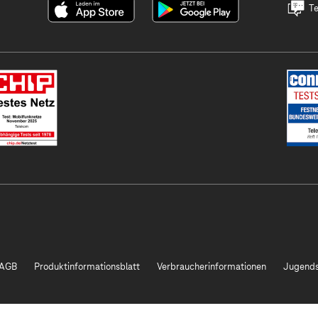
Te
AGB
Produktinformationsblatt
Verbraucherinformationen
Jugends