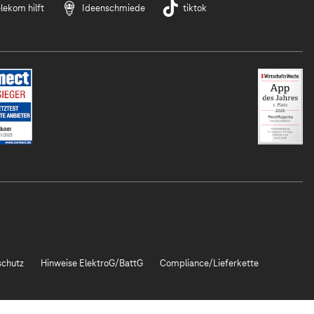
lekom hilft
Ideenschmiede
tiktok
chutz
Hinweise ElektroG/BattG
Compliance/Lieferkette