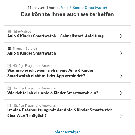
Mehr zum Thema:
Anio 6 Kinder Smartwatch
Das könnte Ihnen auch weiterhelfen
Hilfe-Videos
Anio 6 Kinder Smartwatch – Schnellstart-Anleitung
Themen-Bereich
Anio 6 Kinder Smartwatch
Häufige Fragen und Antworten
Was mache ich, wenn sich meine Anio 6 Kinder
Smartwatch nicht mit der App verbindet?
Häufige Fragen und Antworten
Wie richte ich die Anio 6 Kinder Smartwatch ein?
Häufige Fragen und Antworten
Ist eine Datennutzung mit der Anio 6 Kinder Smartwatch
über WLAN möglich?
Mehr anzeigen