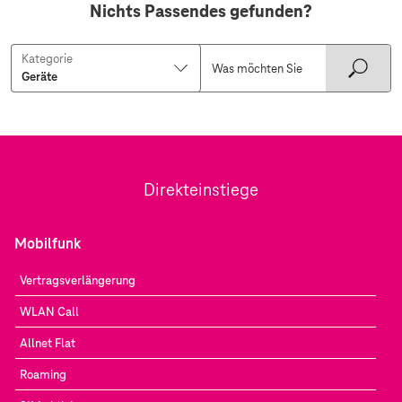
Nichts Passendes gefunden?
Kategorie
Direkteinstiege
Mobilfunk
Vertragsverlängerung
WLAN Call
Allnet Flat
Roaming