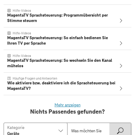
Hilfe-Videos
MagentaTV Sprachsteuerung: Programmübersicht per
Stimme steuern
Hilfe-Videos
MagentaTV Sprachsteuerung: So einfach bedienen Sie
Ihren TV per Sprache
Hilfe-Videos
MagentaTV Sprachsteuerung: So wechseln Sie den Kanal
mühelos
Häufige Fragen und Antworten
Wie aktiviere bzw. deaktiviere ich die Sprachsteuerung bei
MagentaTV?
Mehr anzeigen
Nichts Passendes gefunden?
Kategorie