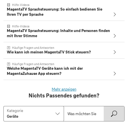
Hilfe-Videos
MagentaTV Sprachsteuerung: So einfach bedienen Sie
Ihren TV per Sprache
Hilfe-Videos
MagentaTV Sprachsteuerung: Inhalte und Personen finden
mit Ihrer Stimme
Häufige Fragen und Antworten
Wie kann ich meinen MagentaTV Stick steuern?
Häufige Fragen und Antworten
Welche MagentaTV Geräte kann ich mit der
MagentaZuhause App steuern?
Mehr anzeigen
Nichts Passendes gefunden?
Kategorie