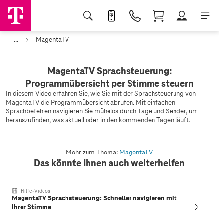
...
MagentaTV
MagentaTV Sprachsteuerung:
Programmübersicht per Stimme steuern
In diesem Video erfahren Sie, wie Sie mit der Sprachsteuerung von
MagentaTV die Programmübersicht abrufen. Mit einfachen
Sprachbefehlen navigieren Sie mühelos durch Tage und Sender, um
herauszufinden, was aktuell oder in den kommenden Tagen läuft.
Mehr zum Thema:
MagentaTV
Das könnte Ihnen auch weiterhelfen
Hilfe-Videos
MagentaTV Sprachsteuerung: Schneller navigieren mit
Ihrer Stimme