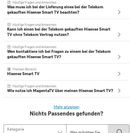
Häufige Fragen und Antworten
Was muss ich bei der Lieferung eines bei der Telekom
gekauften Hisense Smart TV beachten?
Häufige Fragen und Antworten
Kann ich einen bei der Telekom gekauften Hisense Smart
TV ohne Telekom Vertrag nutzen?
Häufige Fragen und Antworten
Wen kontaktiere ich bei Fragen zu einem bei der Telekom
gekauften Hisense Smart TV?
Themen-Bereich
Hisense Smart TV
Häufige Fragen und Antworten
Wie nutze ich MagentaTV über meinen Hisense Smart TV?
Mehr anzeigen
Nichts Passendes gefunden?
Kategorie