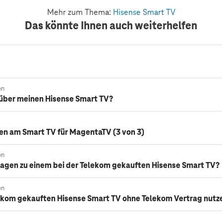
Mehr zum Thema:
Hisense Smart TV
Das könnte Ihnen auch weiterhelfen
en
über meinen Hisense Smart TV?
en am Smart TV für MagentaTV (3 von 3)
en
ragen zu einem bei der Telekom gekauften Hisense Smart TV?
en
elekom gekauften Hisense Smart TV ohne Telekom Vertrag nutz