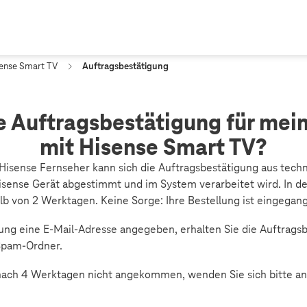
ense Smart TV
Auftragsbestätigung
e Auftragsbestätigung für mei
mit Hisense Smart TV?
Hisense Fernseher kann sich die Auftragsbestätigung aus tech
isense Gerät abgestimmt und im System verarbeitet wird. In de
lb von 2 Werktagen. Keine Sorge: Ihre Bestellung ist eingegan
ung eine E‑Mail-Adresse angegeben, erhalten Sie die Auftragsb
 Spam-Ordner.
 nach 4 Werktagen nicht angekommen, wenden Sie sich bitte a