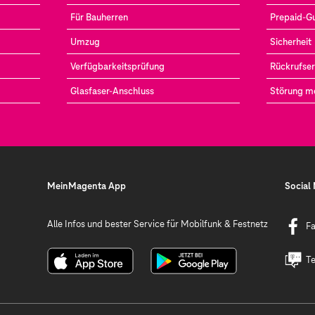
Für Bauherren
Prepaid-G
Umzug
Sicherheit
Verfügbarkeitsprüfung
Rückrufser
Glasfaser-Anschluss
Störung m
MeinMagenta App
Social
Alle Infos und bester Service für Mobilfunk & Festnetz
F
Te