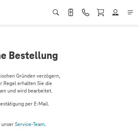
ne Bestellung
nischen Gründen verzögern,
r Regel erhalten Sie die
gen und wird bearbeitet.
estätigung per E‑Mail.
n unser
Service-Team
.