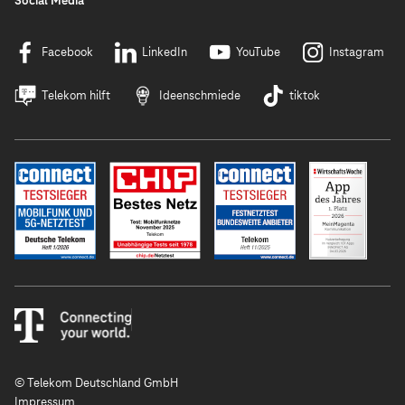
Social Media
Facebook
LinkedIn
YouTube
Instagram
Telekom hilft
Ideenschmiede
tiktok
© Telekom Deutschland GmbH
Impressum