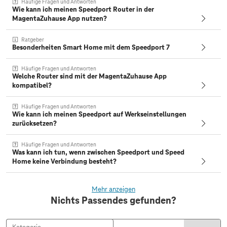
Häufige Fragen und Antworten
Wie kann ich meinen Speedport Router in der
MagentaZuhause App nutzen?
Ratgeber
Besonderheiten Smart Home mit dem Speedport 7
Häufige Fragen und Antworten
Welche Router sind mit der MagentaZuhause App
kompatibel?
Häufige Fragen und Antworten
Wie kann ich meinen Speedport auf Werkseinstellungen
zurücksetzen?
Häufige Fragen und Antworten
Was kann ich tun, wenn zwischen Speedport und Speed
Home keine Verbindung besteht?
Mehr anzeigen
Nichts Passendes gefunden?