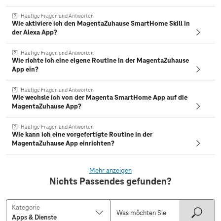
Häufige Fragen und Antworten
Wie aktiviere ich den MagentaZuhause SmartHome Skill in
der Alexa App?
Häufige Fragen und Antworten
Wie richte ich eine eigene Routine in der MagentaZuhause
App ein?
Häufige Fragen und Antworten
Wie wechsle ich von der Magenta SmartHome App auf die
MagentaZuhause App?
Häufige Fragen und Antworten
Wie kann ich eine vorgefertigte Routine in der
MagentaZuhause App einrichten?
Mehr anzeigen
Nichts Passendes gefunden?
Kategorie