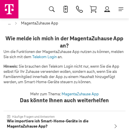
...
MagentaZuhause App
Wie melde ich mich in der MagentaZuhause App
an?
Um die Funktionen der MagentaZuhause App nutzen zu können, melden
Sie sich mit dem
Telekom Login
an.
Hinweis:
Sie brauchen den Telekom Login nicht nur, wenn Sie die App
selbst für Ihr Zuhause verwenden wollen, sondern auch, wenn Sie als
Familienmitglied innerhalb der App zu einem Haushalt hinzugefügt
werden, um Smart-Home-Geräte steuern zu können.
Mehr zum Thema:
MagentaZuhause App
Das könnte Ihnen auch weiterhelfen
Häufige Fragen und Antworten
Wie importiere ich Smart-Home-Geräte in die
MagentaZuhause App?