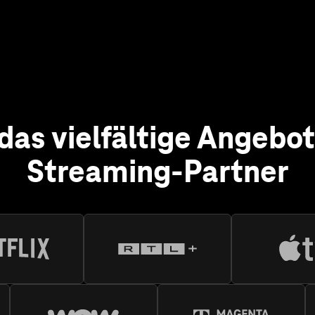
Streaming-Partner
lix
lix haben Sie eine riesige