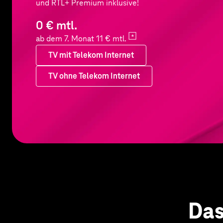
und RTL+ Premium inklusive!
0 € mtl.
ab dem 7. Monat 11 €
mtl.
TV mit Telekom Internet
TV ohne Telekom Internet
TV mit Telekom Internet
Das