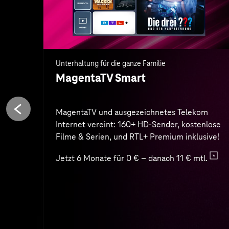
Jetzt 6 Monate für 0 € – danach 11 € mtl.
Zum Angebot