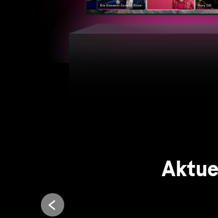
Aktue
Entdecken Sie jetzt