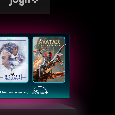
ntaTV