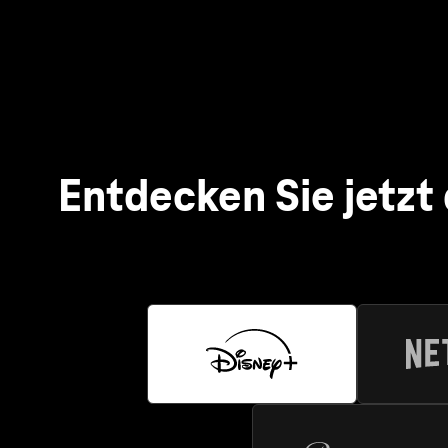
Netf
Mit Netf