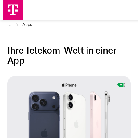
...
Apps
Ihre Telekom
‑
Welt in einer
App