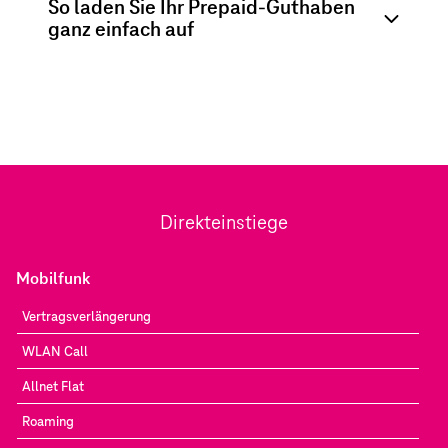
So laden Sie Ihr Prepaid-Guthaben
ganz einfach auf
Direkteinstiege
Mobilfunk
Vertragsverlängerung
WLAN Call
Allnet Flat
Roaming