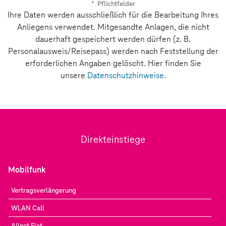
*
Pflichtfelder
Ihre Daten werden ausschließlich für die Bearbeitung Ihres
Anliegens verwendet. Mitgesandte Anlagen, die nicht
dauerhaft gespeichert werden dürfen (z. B.
Personalausweis/Reisepass) werden nach Feststellung der
erforderlichen Angaben gelöscht. Hier finden Sie
unsere
Datenschutzhinweise
.
Direkteinstiege
Mobilfunk
Vertragsverlängerung
WLAN Call
Allnet Flat