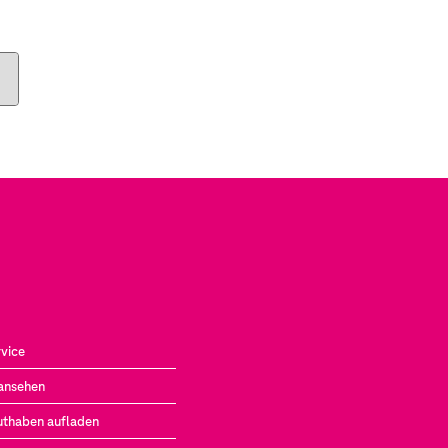
vice
ansehen
uthaben aufladen