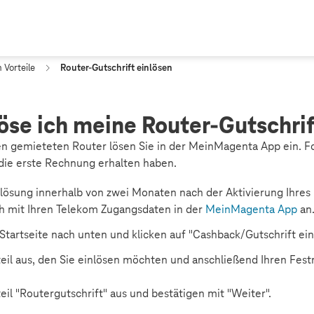
 Vorteile
Router-Gutschrift einlösen
öse ich meine Router-Gutschrif
uen gemieteten Router lösen Sie in der MeinMagenta App ein. F
e die erste Rechnung erhalten haben.
lösung innerhalb von zwei Monaten nach der Aktivierung Ihres F
ch mit Ihren Telekom Zugangsdaten in der
MeinMagenta App
an
 Startseite nach unten und klicken auf "Cashback/Gutschrift ein
eil aus, den Sie einlösen möchten und anschließend Ihren Festn
il "Routergutschrift" aus und bestätigen mit "Weiter".