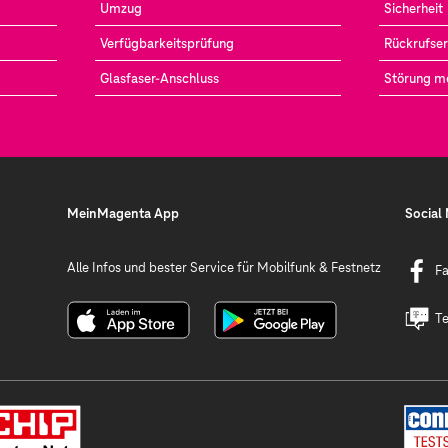
Umzug
Sicherheit
Verfügbarkeitsprüfung
Rückrufser
Glasfaser-Anschluss
Störung m
MeinMagenta App
Social
Alle Infos und bester Service für Mobilfunk & Festnetz
F
Te