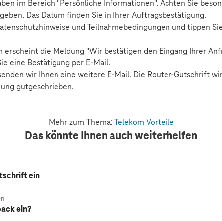
aben im Bereich "Persönliche Informationen". Achten Sie beson
eben. Das Datum finden Sie in Ihrer Auftragsbestätigung.
Datenschutzhinweise und Teilnahmebedingungen und tippen Sie
m erscheint die Meldung "Wir bestätigen den Eingang Ihrer Anfr
Sie eine Bestätigung per E-Mail.
senden wir Ihnen eine weitere E-Mail. Die Router-Gutschrift w
ung gutgeschrieben.
Mehr zum Thema:
Telekom Vorteile
Das könnte Ihnen auch weiterhelfen
tschrift ein
en
back ein?