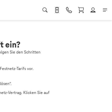
t ein?
olgen Sie den Schritten
estnetz-Tarifs vor.
.
lösen".
etz-Vertrag. Klicken Sie auf