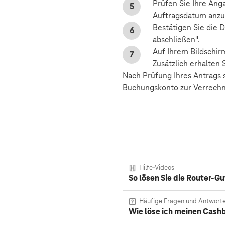
Prüfen Sie Ihre Ang
Auftragsdatum anzug
Bestätigen Sie die 
abschließen".
Auf Ihrem Bildschir
Zusätzlich erhalten 
Nach Prüfung Ihres Antrags 
Buchungskonto zur Verrechn
Hilfe-Videos
So lösen Sie die Router-Gu
Häufige Fragen und Antwort
Wie löse ich meinen Cash