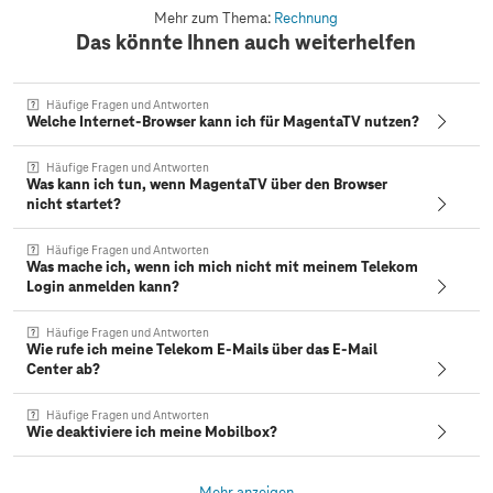
Mehr zum Thema:
Rechnung
Das könnte Ihnen auch weiterhelfen
Häufige Fragen und Antworten
Welche Internet-Browser kann ich für MagentaTV nutzen?
Häufige Fragen und Antworten
Was kann ich tun, wenn MagentaTV über den Browser
nicht startet?
Häufige Fragen und Antworten
Was mache ich, wenn ich mich nicht mit meinem Telekom
Login anmelden kann?
Häufige Fragen und Antworten
Wie rufe ich meine Telekom E-Mails über das E-Mail
Center ab?
Häufige Fragen und Antworten
Wie deaktiviere ich meine Mobilbox?
Mehr anzeigen