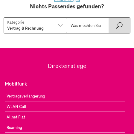
Nichts Passendes gefunden?
Kategorie
Direkteinstiege
Mobilfunk
Vertragsverlängerung
WLAN Call
Allnet Flat
Roaming