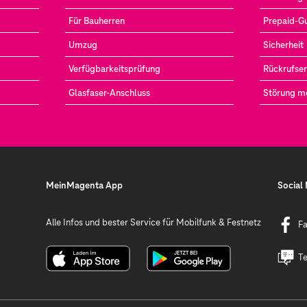
Für Bauherren
Prepaid-G
Umzug
Sicherheit
Verfügbarkeitsprüfung
Rückrufser
Glasfaser-Anschluss
Störung m
MeinMagenta App
Social
Alle Infos und bester Service für Mobilfunk & Festnetz
F
Te