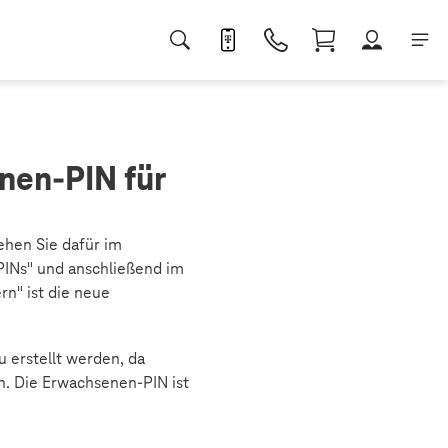
nen-PIN für
ehen Sie dafür im
 PINs" und anschließend im
rn" ist die neue
 erstellt werden, da
n. Die Erwachsenen-PIN ist