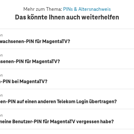
Mehr zum Thema:
PINs & Altersnachweis
Das könnte Ihnen auch weiterhelfen
en
Erwachsenen-PIN für MagentaTV?
en
chsenen-PIN für MagentaTV?
en
n-PIN bei MagentaTV?
en
en-PIN auf einen anderen Telekom Login übertragen?
en
meine Benutzer-PIN für MagentaTV vergessen habe?