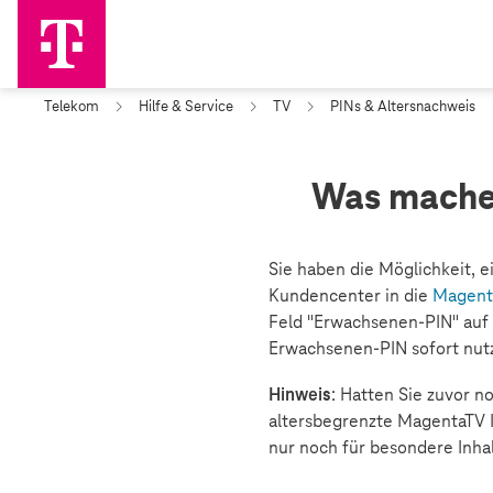
Telekom
Hilfe & Service
TV
PINs & Altersnachweis
Was mache 
Sie haben die Möglichkeit, 
Kundencenter in die
Magenta
Feld "Erwachsenen-PIN" auf "
Erwachsenen-PIN sofort nutz
Hinweis
: Hatten Sie zuvor n
altersbegrenzte MagentaTV I
nur noch für besondere Inhal