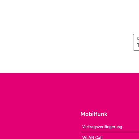
K
Mobilfunk
Vertragsverlängerung
WLAN Call