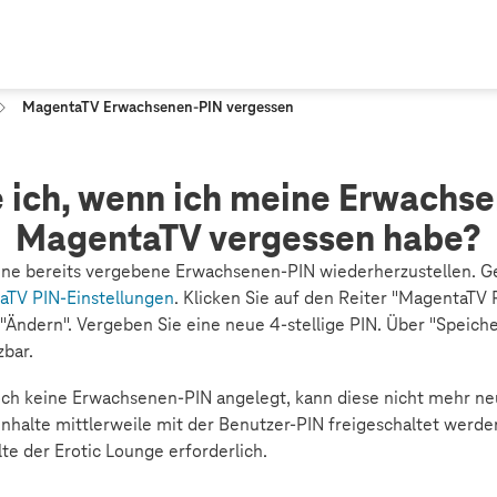
MagentaTV Erwachsenen-PIN vergessen
ich, wenn ich meine Erwachse
MagentaTV vergessen habe?
eine bereits vergebene Erwachsenen-PIN wiederherzustellen. G
TV PIN-Einstellungen
. Klicken Sie auf den Reiter "MagentaTV
Ändern". Vergeben Sie eine neue 4-stellige PIN. Über "Speiche
bar.
och keine Erwachsenen-PIN angelegt, kann diese nicht mehr neu
nhalte mittlerweile mit der Benutzer-PIN freigeschaltet werde
te der Erotic Lounge erforderlich.