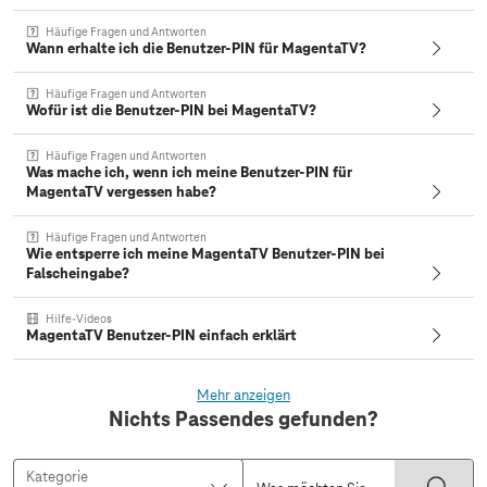
Häufige Fragen und Antworten
Wann erhalte ich die Benutzer-PIN für MagentaTV?
Häufige Fragen und Antworten
Wofür ist die Benutzer-PIN bei MagentaTV?
Häufige Fragen und Antworten
Was mache ich, wenn ich meine Benutzer-PIN für
MagentaTV vergessen habe?
Häufige Fragen und Antworten
Wie entsperre ich meine MagentaTV Benutzer-PIN bei
Falscheingabe?
Hilfe-Videos
MagentaTV Benutzer-PIN einfach erklärt
Mehr anzeigen
Nichts Passendes gefunden?
Kategorie