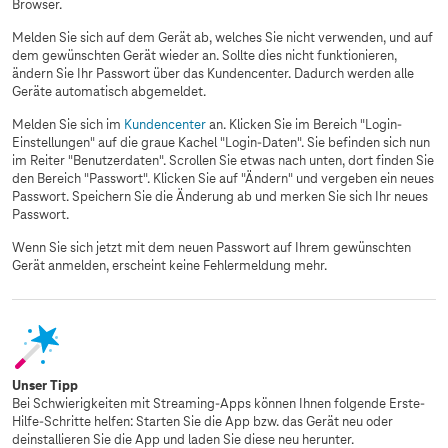
Browser.
Melden Sie sich auf dem Gerät ab, welches Sie nicht verwenden, und auf
dem gewünschten Gerät wieder an. Sollte dies nicht funktionieren,
ändern Sie Ihr Passwort über das Kundencenter. Dadurch werden alle
Geräte automatisch abgemeldet.
Melden Sie sich im
Kundencenter
an. Klicken Sie im Bereich "Login-
Einstellungen" auf die graue Kachel "Login-Daten". Sie befinden sich nun
im Reiter "Benutzerdaten". Scrollen Sie etwas nach unten, dort finden Sie
den Bereich "Passwort". Klicken Sie auf "Ändern" und vergeben ein neues
Passwort. Speichern Sie die Änderung ab und merken Sie sich Ihr neues
Passwort.
Wenn Sie sich jetzt mit dem neuen Passwort auf Ihrem gewünschten
Gerät anmelden, erscheint keine Fehlermeldung mehr.
Unser Tipp
Bei Schwierigkeiten mit Streaming-Apps können Ihnen folgende Erste-
Hilfe-Schritte helfen: Starten Sie die App bzw. das Gerät neu oder
deinstallieren Sie die App und laden Sie diese neu herunter.