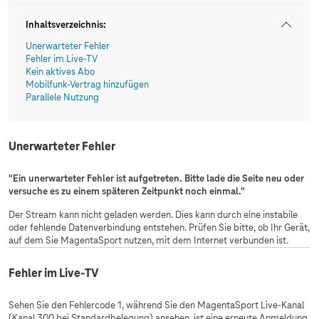
Inhaltsverzeichnis
:
Unerwarteter Fehler
Fehler im Live-TV
Kein aktives Abo
Mobilfunk-Vertrag hinzufügen
Parallele Nutzung
Unerwarteter Fehler
"Ein unerwarteter Fehler ist aufgetreten. Bitte lade die Seite neu oder
versuche es zu einem späteren Zeitpunkt noch einmal."
Der Stream kann nicht geladen werden. Dies kann durch eine instabile
oder fehlende Datenverbindung entstehen. Prüfen Sie bitte, ob Ihr Gerät,
auf dem Sie MagentaSport nutzen, mit dem Internet verbunden ist.
Fehler im Live-TV
Sehen Sie den Fehlercode 1, während Sie den MagentaSport Live-Kanal
(Kanal 300 bei Standardbelegung) ansehen, ist eine erneute Anmeldung