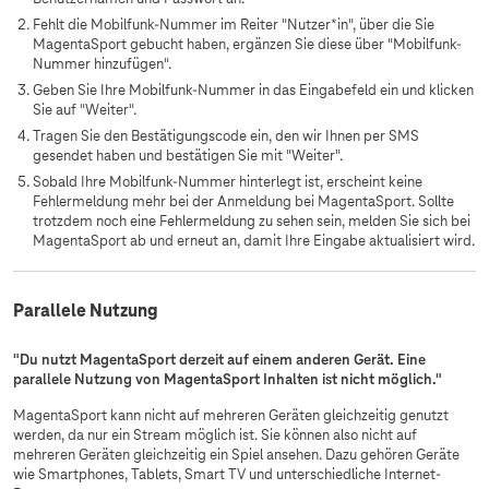
Fehlt die Mobilfunk-Nummer im Reiter "Nutzer*in", über die Sie
MagentaSport gebucht haben, ergänzen Sie diese über "Mobilfunk-
Nummer hinzufügen".
Geben Sie Ihre Mobilfunk-Nummer in das Eingabefeld ein und klicken
Sie auf "Weiter".
Tragen Sie den Bestätigungscode ein, den wir Ihnen per SMS
gesendet haben und bestätigen Sie mit "Weiter".
Sobald Ihre Mobilfunk-Nummer hinterlegt ist, erscheint keine
Fehlermeldung mehr bei der Anmeldung bei MagentaSport. Sollte
trotzdem noch eine Fehlermeldung zu sehen sein, melden Sie sich bei
MagentaSport ab und erneut an, damit Ihre Eingabe aktualisiert wird.
Parallele Nutzung
"Du nutzt MagentaSport derzeit auf einem anderen Gerät. Eine
parallele Nutzung von MagentaSport Inhalten ist nicht möglich."
MagentaSport kann nicht auf mehreren Geräten gleichzeitig genutzt
werden, da nur ein Stream möglich ist. Sie können also nicht auf
mehreren Geräten gleichzeitig ein Spiel ansehen. Dazu gehören Geräte
wie Smartphones, Tablets, Smart TV und unterschiedliche Internet-