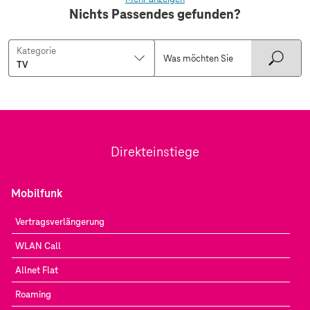
Nichts Passendes gefunden?
Kategorie
Direkteinstiege
Mobilfunk
Vertragsverlängerung
WLAN Call
Allnet Flat
Roaming