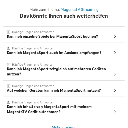
Mehr zum Thema:
MagentaTV Streaming
Das könnte Ihnen auch weiterhelfen
Häufige Fragen und Antworten
Kann ich einzelne Spiele bei MagentaSport buchen?
Häufige Fragen und Antworten
Kann ich MagentaSport auch im Ausland empfangen?
Häufige Fragen und Antworten
Kann ich MagentaSport zeitgleich auf mehreren Geräten
nutzen?
Häufige Fragen und Antworten
Auf welchen Geräten kann ich MagentaSport nutzen?
Häufige Fragen und Antworten
Kann ich Inhalte von MagentaSport mit meinem
MagentaTV Gerät aufnehmen?
Mehr anzeigen