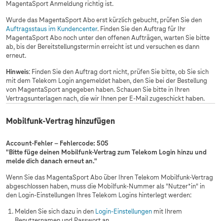
MagentaSport Anmeldung richtig ist.
Wurde das MagentaSport Abo erst kürzlich gebucht, prüfen Sie den
Auftragsstaus im Kundencenter
. Finden Sie den Auftrag für Ihr
MagentaSport Abo noch unter den offenen Aufträgen, warten Sie bitte
ab, bis der Bereitstellungstermin erreicht ist und versuchen es dann
erneut.
Hinweis
: Finden Sie den Auftrag dort nicht, prüfen Sie bitte, ob Sie sich
mit dem Telekom Login angemeldet haben, den Sie bei der Bestellung
von MagentaSport angegeben haben. Schauen Sie bitte in Ihren
Vertragsunterlagen nach, die wir Ihnen per E-Mail zugeschickt haben.
Mobilfunk-Vertrag hinzufügen
Account-Fehler – Fehlercode: 505
"Bitte füge deinen Mobilfunk-Vertrag zum Telekom Login hinzu und
melde dich danach erneut an."
Wenn Sie das MagentaSport Abo über Ihren Telekom Mobilfunk-Vertrag
abgeschlossen haben, muss die Mobilfunk-Nummer als "Nutzer*in" in
den Login-Einstellungen Ihres Telekom Logins hinterlegt werden:
Melden Sie sich dazu in den
Login-Einstellungen
mit Ihrem
Benutzernamen und Passwort an.