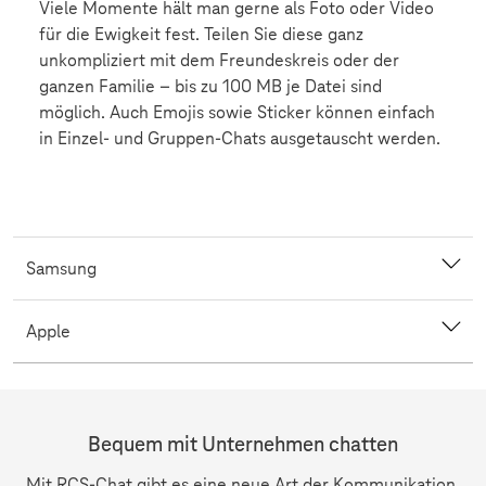
Viele Momente hält man gerne als Foto oder Video
für die Ewigkeit fest. Teilen Sie diese ganz
unkompliziert mit dem Freundeskreis oder der
ganzen Familie – bis zu 100 MB je Datei sind
möglich. Auch Emojis sowie Sticker können einfach
in Einzel- und Gruppen-Chats ausgetauscht werden.
Samsung
Apple
Bequem mit Unternehmen chatten
Mit RCS-Chat gibt es eine neue Art der Kommunikation,