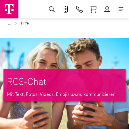
...
Hilfe
RCS-Chat
Mit Text, Fotos, Videos, Emojis u.v.m. kommunizieren.