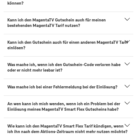
können?
Kann ich den MagentaTV Gutschein auch für meinen
bestehenden MagentaTV Tarif nutzen?
Kann ich den Gutschein auch für einen anderen MagentaTV Tarif
einlösen?
Was mache ich, wenn ich den Gutschein-Code verloren habe
oder er nicht mehr lesbar ist?
Was mache ich bei einer Fehlermeldung bei der Einlösung?
An wen kann ich mich wenden, wenn ich ein Problem bei der
Einlösung meines MagentaTV Smart Flex Gutscheins habe?
Wie kann ich den MagentaTV Smart Flex Tarif kündigen, wenn
ich ihn nach dem Aktions-Zeitraum nicht mehr nutzen möchte?