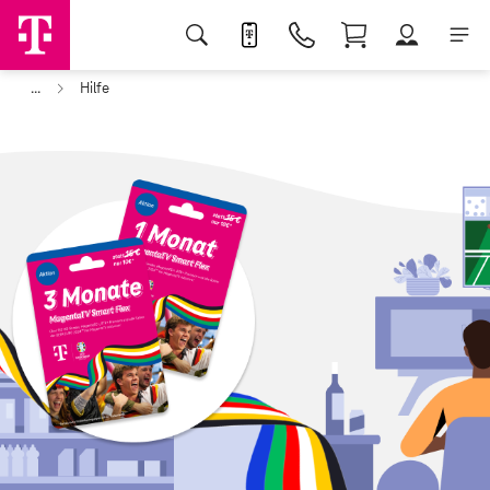
...
Hilfe