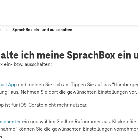
e
SprachBox ein- und ausschalten
alte ich meine SprachBox ein 
x ein- bzw. ausschalten:
ail App
und melden Sie sich an. Tippen Sie auf das "Hamburg
tung“ aus. Nehmen Sie dort die gewünschten Einstellungen vor.
pp ist für iOS-Geräte nicht mehr nutzbar.
niecenter
ein und wählen Sie Ihre Rufnummer aus. Klicken Sie 
nnahme" können Sie die gewünschten Einstellungen vornehmen