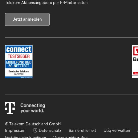
Telekom Aktionsangebote per E-Mail erhalten
Jetzt anmelden
© Telekom Deutschland GmbH
Impressum
Datenschutz
Barrierefreiheit
Utiq verwalten
Verträge hier kündigen
Vertrag widerrufen