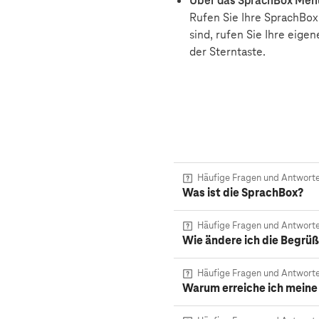
Über das SprachBox Men
Rufen Sie Ihre SprachBox
sind, rufen Sie Ihre eige
der Sterntaste.
Häufige Fragen und Antwort
Was ist die SprachBox?
Häufige Fragen und Antwort
Wie ändere ich die Begrü
Häufige Fragen und Antwort
Warum erreiche ich meine 