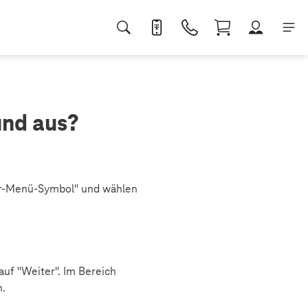
und aus?
er-Menü-Symbol" und wählen
auf "Weiter". Im Bereich
.