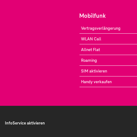
Mobilfunk
Vertragsverlängerung
WLAN Call
Allnet Flat
Roaming
SIM aktivieren
Handy verkaufen
InfoService aktivieren