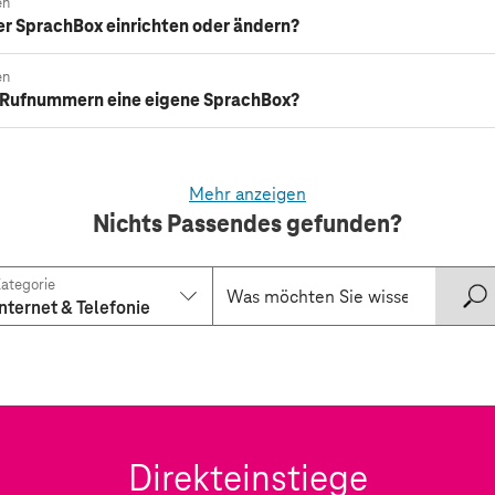
en
er SprachBox einrichten oder ändern?
en
-Rufnummern eine eigene SprachBox?
Mehr anzeigen
Nichts Passendes gefunden?
ategorie
Internet & Telefonie
Direkteinstiege