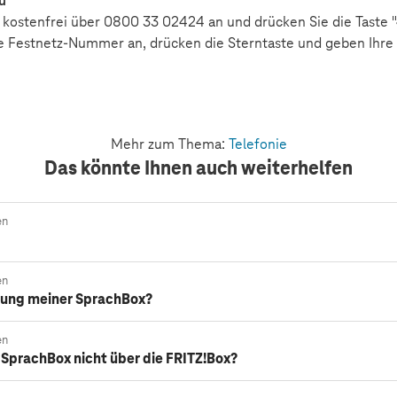
ü
 kostenfrei über 0800 33 02424 an und drücken Sie die Taste 
ne Festnetz-Nummer an, drücken die Sterntaste und geben Ihre 
Mehr zum Thema:
Telefonie
Das könnte Ihnen auch weiterhelfen
en
en
ßung meiner SprachBox?
en
SprachBox nicht über die FRITZ!Box?