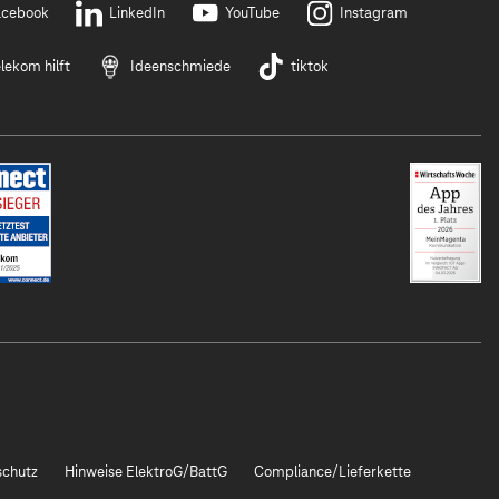
acebook
LinkedIn
YouTube
Instagram
lekom hilft
Ideenschmiede
tiktok
chutz
Hinweise ElektroG/BattG
Compliance/Lieferkette