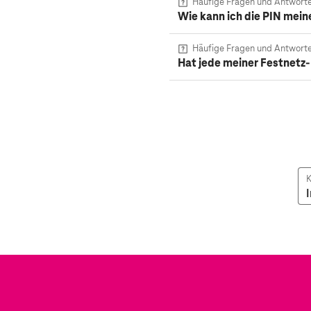
Häufige Fragen und Antwort
Wie kann ich die PIN mein
Häufige Fragen und Antwort
Hat jede meiner Festnetz
K