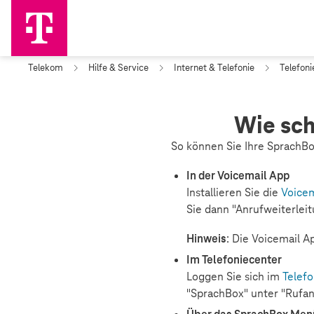
Telekom
Hilfe & Service
Internet & Telefonie
Telefoni
Wie sch
So können Sie Ihre SprachBo
In der Voicemail App
Installieren Sie die
Voicem
Sie dann "Anrufweiterlei
Hinweis
: Die Voicemail A
Im Telefoniecenter
Loggen Sie sich im
Telefo
"SprachBox" unter "Rufa