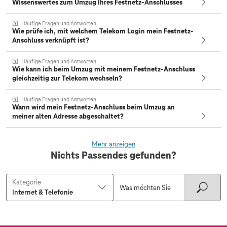
Wissenswertes zum Umzug Ihres Festnetz-Anschlusses
Häufige Fragen und Antworten
Wie prüfe ich, mit welchem Telekom Login mein Festnetz-
Anschluss verknüpft ist?
Häufige Fragen und Antworten
Wie kann ich beim Umzug mit meinem Festnetz-Anschluss
gleichzeitig zur Telekom wechseln?
Häufige Fragen und Antworten
Wann wird mein Festnetz-Anschluss beim Umzug an
meiner alten Adresse abgeschaltet?
Mehr anzeigen
Nichts Passendes gefunden?
Kategorie