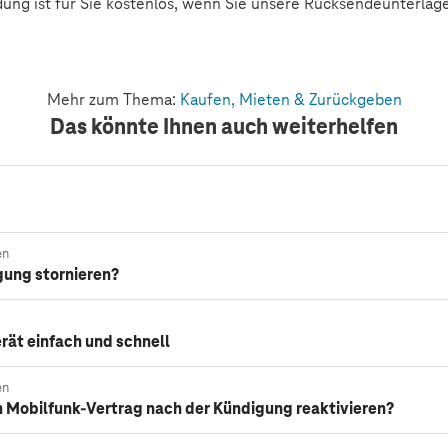
ung ist für Sie kostenlos, wenn Sie unsere Rücksendeunterlagen
Mehr zum Thema:
Kaufen, Mieten & Zurückgeben
Das könnte Ihnen auch weiterhelfen
en
gung stornieren?
erät einfach und schnell
en
n Mobilfunk-Vertrag nach der Kündigung reaktivieren?