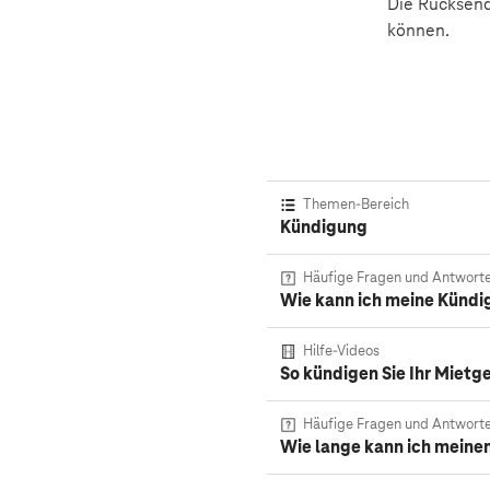
Die Rücksend
können.
Themen-Bereich
Kündigung
Häufige Fragen und Antwort
Wie kann ich meine Kündi
Hilfe-Videos
So kündigen Sie Ihr Mietg
Häufige Fragen und Antwort
Wie lange kann ich meine