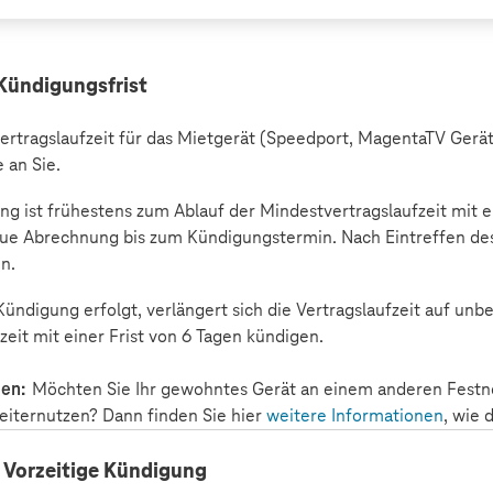
 Kündigungsfrist
ertragslaufzeit für das Mietgerät (Speedport, MagentaTV Gerät
 an Sie.
g ist frühestens zum Ablauf der Mindestvertragslaufzeit mit ei
ue Abrechnung bis zum Kündigungstermin. Nach Eintreffen des
en.
ündigung erfolgt, verlängert sich die Vertragslaufzeit auf un
zeit mit einer Frist von 6 Tagen kündigen.
sen:
Möchten Sie Ihr gewohntes Gerät an einem anderen Festn
eiternutzen? Dann finden Sie hier
weitere Informationen
, wie 
 Vorzeitige Kündigung