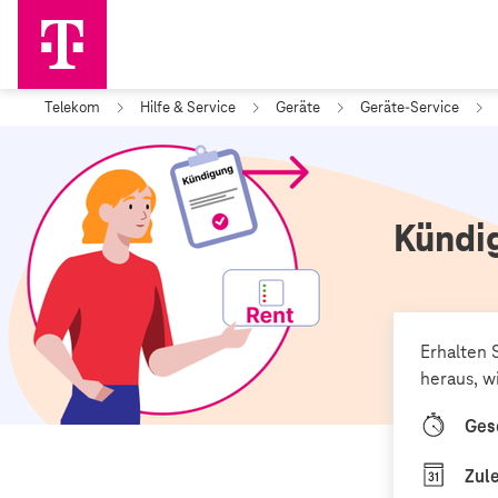
Telekom
Hilfe & Service
Geräte
Geräte-Service
Kündi
Erhalten 
heraus, w
Ges
Zule