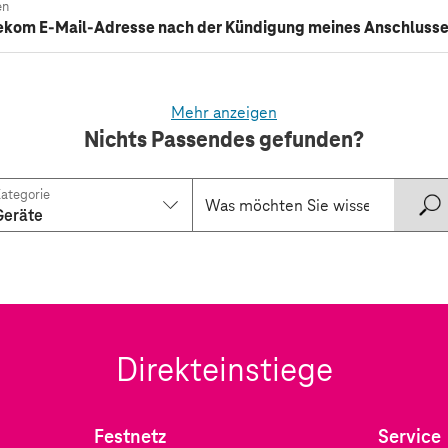
en
lekom E-Mail-Adresse nach der Kündigung meines Anschluss
Mehr anzeigen
Nichts Passendes gefunden?
ategorie
Geräte
Direkteinstiege
Festnetz
Service