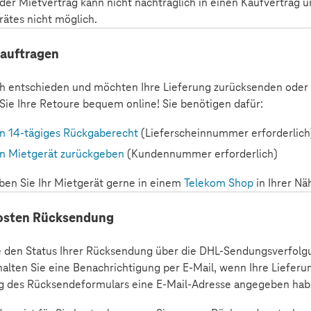
der Mietvertrag kann nicht nachträglich in einen Kaufvertrag 
rätes nicht möglich.
eauftragen
ch entschieden und möchten Ihre Lieferung zurücksenden oder
Sie Ihre Retoure bequem online! Sie benötigen dafür:
n 14-tägiges Rückgaberecht
(Lieferscheinnummer erforderlich
n Mietgerät zurückgeben
(Kundennummer erforderlich)
eben Sie Ihr Mietgerät gerne in einem
Telekom Shop
in Ihrer Nä
Kosten Rücksendung
e den Status Ihrer Rücksendung über die DHL-Sendungsverfolg
halten Sie eine Benachrichtigung per E-Mail, wenn Ihre Lieferun
ng des Rücksendeformulars eine E-Mail-Adresse angegeben hab