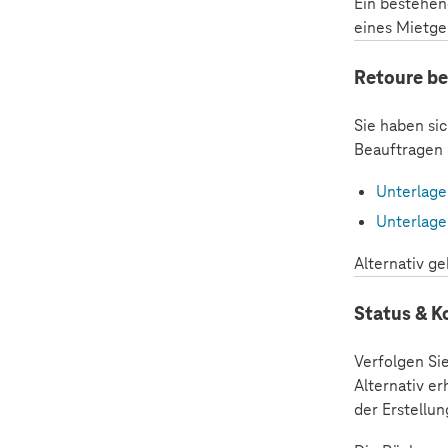
Ein bestehen
eines Mietge
Retoure b
Sie haben si
Beauftragen 
Unterlage
Unterlage
Alternativ g
Status & 
Verfolgen Si
Alternativ er
der Erstellu