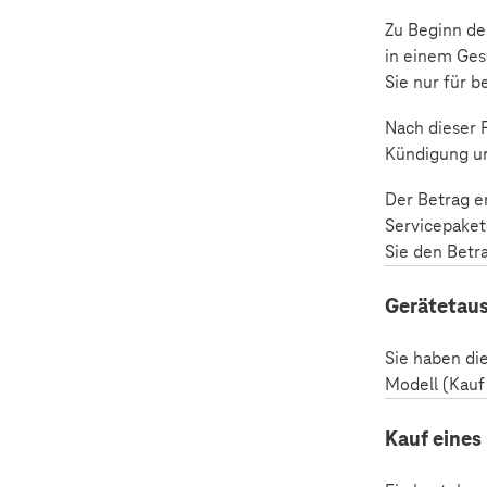
Zu Beginn de
in einem Ges
Sie nur für b
Nach dieser F
Kündigung un
Der Betrag e
Servicepaket
Sie den Betr
Gerätetau
Sie haben di
Modell (Kauf
Kauf eines