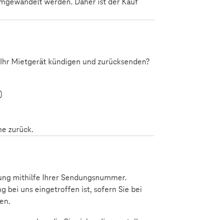
umgewandelt werden. Daher ist der Kauf
 Ihr Mietgerät kündigen und zurücksenden?
)
he zurück.
ung mithilfe Ihrer Sendungsnummer.
g bei uns eingetroffen ist, sofern Sie bei
en.