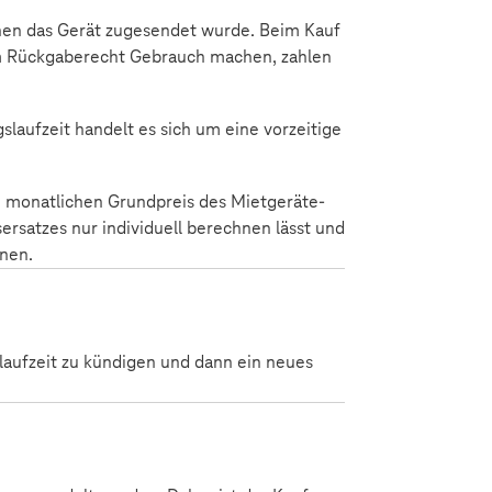
hnen das Gerät zugesendet wurde. Beim Kauf
rem Rückgaberecht Gebrauch machen, zahlen
slaufzeit handelt es sich um eine vorzeitige
m monatlichen Grundpreis des Mietgeräte-
ersatzes nur individuell berechnen lässt und
nnen.
laufzeit zu kündigen und dann ein neues