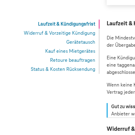
Laufzeit &
Laufzeit & Kündigungsfrist
Widerruf & Vorzeitige Kündigung
Die Mindestv
Gerätetausch
der Übergabe
Kauf eines Mietgerätes
Eine Kündigun
Retoure beauftragen
eine taggena
Status & Kosten Rücksendung
abgeschloss
Wenn keine K
Vertrag jeder
Gut zu wis
Anbieter w
Widerruf &