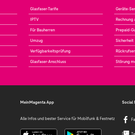
Glasfaser-Tarife
Geräte-Ser
IPTV
Rechnung 
Für Bauherren
Prepaid-G
Umzug
Sicherheit
Verfügbarkeitsprüfung
Rückrufser
Glasfaser-Anschluss
Störung m
MeinMagenta App
Social
Alle Infos und bester Service für Mobilfunk & Festnetz
F
Te