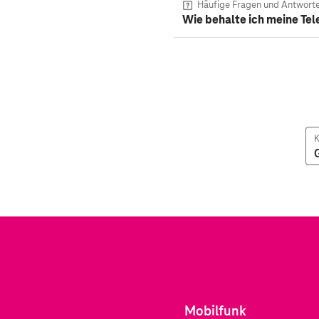
Häufige Fragen und Antwort
Wie behalte ich meine Te
K
Mobilfunk