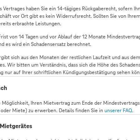
s Vertrages haben Sie ein 14-tägiges Rückgaberecht, sofern I
chäft vor Ort gibt es kein Widerrufsrecht. Sollten Sie von Ih
ereits erbrachte Leistungen.
rist von 14 Tagen und vor Ablauf der 12 Monate Mindestvertrag
d es wird ein Schadensersatz berechnet.
rgibt sich aus den Monaten der restlichen Laufzeit und aus de
es. Wir bitten um Verständnis, dass sich die Höhe des Schadens
ag nur auf Ihrer schriftlichen Kündigungsbestätigung sehen kö
sch
e Möglichkeit, Ihren Mietvertrag zum Ende der Mindestvertrags
 oder Miete) zu erwerben. Details finden Sie in
unserer FAQ
.
 Mietgerätes