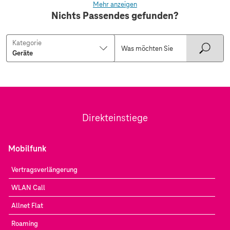
Mehr anzeigen
Nichts Passendes gefunden?
Kategorie
Direkteinstiege
Mobilfunk
Vertragsverlängerung
WLAN Call
Allnet Flat
Roaming