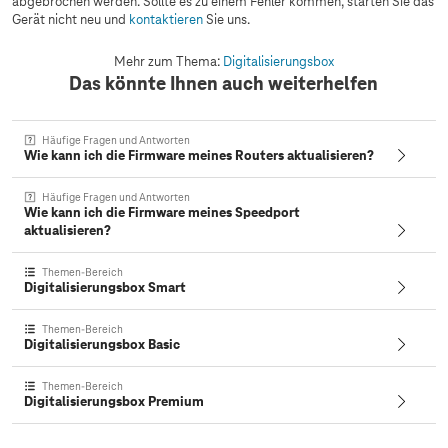
abgebrochen werden. Sollte es zu einem Fehler kommen, starten Sie das
Gerät nicht neu und
kontaktieren
Sie uns.
Mehr zum Thema:
Digitalisierungsbox
Das könnte Ihnen auch weiterhelfen
Häufige Fragen und Antworten
Wie kann ich die Firmware meines Routers aktualisieren?
Häufige Fragen und Antworten
Wie kann ich die Firmware meines Speedport
aktualisieren?
Themen-Bereich
Digitalisierungsbox Smart
Themen-Bereich
Digitalisierungsbox Basic
Themen-Bereich
Digitalisierungsbox Premium