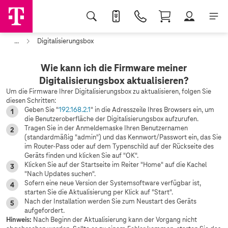
...
Digitalisierungsbox
Wie kann ich die Firmware meiner
Digitalisierungsbox aktualisieren?
Um die Firmware Ihrer Digitalisierungsbox zu aktualisieren, folgen Sie
diesen Schritten:
Geben Sie "
192.168.2.1
" in die Adresszeile Ihres Browsers ein, um
die Benutzeroberfläche der Digitalisierungsbox aufzurufen.
Tragen Sie in der Anmeldemaske Ihren Benutzernamen
(standardmäßig "admin") und das Kennwort/Passwort ein, das Sie
im Router-Pass oder auf dem Typenschild auf der Rückseite des
Geräts finden und klicken Sie auf "OK".
Klicken Sie auf der Startseite im Reiter "Home" auf die Kachel
"Nach Updates suchen".
Sofern eine neue Version der Systemsoftware verfügbar ist,
starten Sie die Aktualisierung per Klick auf "Start".
Nach der Installation werden Sie zum Neustart des Geräts
aufgefordert.
Hinweis:
Nach Beginn der Aktualisierung kann der Vorgang nicht