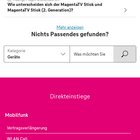
Wie unterscheiden sich der MagentaTV Stick und
MagentaTV Stick (2. Generation)?
Mehr anzeigen
Nichts Passendes gefunden?
Kategorie
Direkteinstiege
Mobilfunk
Vertragsverlängerung
WLAN Call