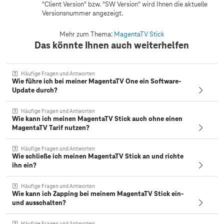
"Client Version" bzw. "SW Version" wird Ihnen die aktuelle
Versionsnummer angezeigt.
Mehr zum Thema:
MagentaTV Stick
Das könnte Ihnen auch weiterhelfen
Häufige Fragen und Antworten
Wie führe ich bei meiner MagentaTV One ein Software-
Update durch?
Häufige Fragen und Antworten
Wie kann ich meinen MagentaTV Stick auch ohne einen
MagentaTV Tarif nutzen?
Häufige Fragen und Antworten
Wie schließe ich meinen MagentaTV Stick an und richte
ihn ein?
Häufige Fragen und Antworten
Wie kann ich Zapping bei meinem MagentaTV Stick ein-
und ausschalten?
Häufige Fragen und Antworten