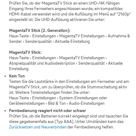
Prüfen Sie, ob der MagentaTV Stick an einen UHD-/4K-fähigen
Eingang Ihres Fernsehers angeschlossen wurde, ein kompatibles
HDMI-Kabel verwendet wird und die Auflösung im Menü auf "2160p"
eingestellt ist. Die UHD-Auflösung aktivieren Sie unter:
MagentaTV Stick (2. Generation):
Haus-Taste › Einstellungen › MagentaTV Einstellungen › Aufnahme &
Sender › Senderqualität › Aktuelle Einstellung
MagentaTV Stick:
Haus-Taste › Einstellungen › MagentaTV Einstellungen ›
Abspielqualität und Audiodeskription › Senderqualität › Aktuelle
Einstellung
Kein Ton
Testen Sie die Lautstärke in den Einstellungen am Fernseher und am
MagentaTV Stick, um zu überprüfen, ob die Stummschaltung aktiv
ist. Weitere Toneinstellungen finden Sie unter:
Haus-Taste › Einstellungen › System-Einstellungen oder
Geräteeinstellungen › Bild & Ton › Audio-Einstellungen
Fernbedienung reagiert nicht oder schwer
Prüfen Sie, ob die Batterien korrekt eingelegt sind und tauschen Sie
diese gegebenenfalls aus (Typ AAA). Unter Umständen kann das
Zurücksetzen und Neuverbinden
der Fernbedienung helfen.