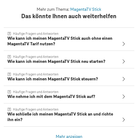
Mehr zum Thema:
MagentaTV Stick
Das könnte Ihnen auch weiterhelfen
Häufige Fragen und Antworten
Wie kann ich meinen MagentaTV Stick auch ohne einen
MagentaTV Tarif nutzen?
Häufige Fragen und Antworten
Wie kann ich meinen MagentaTV Stick neu starten?
Häufige Fragen und Antworten
Wie kann ich meinen MagentaTV Stick steuern?
Häufige Fragen und Antworten
Wie nehme ich mit dem MagentaTV Stick auf?
Häufige Fragen und Antworten
Wie schließe ich meinen MagentaTV Stick an und richte
ihn ein?
Mehr anzeigen