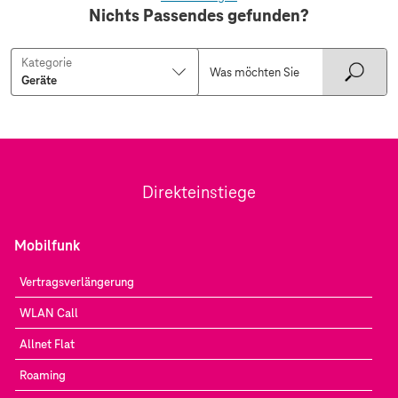
Nichts Passendes gefunden?
Kategorie
Direkteinstiege
Mobilfunk
Vertragsverlängerung
WLAN Call
Allnet Flat
Roaming