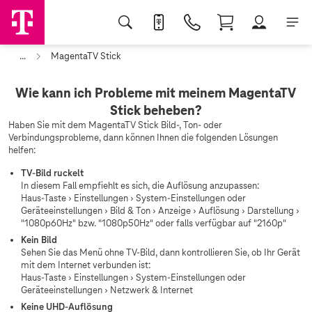
...
MagentaTV Stick
Wie kann ich Probleme mit meinem MagentaTV
Stick beheben?
Haben Sie mit dem MagentaTV Stick Bild-, Ton- oder
Verbindungsprobleme, dann können Ihnen die folgenden Lösungen
helfen:
TV-Bild ruckelt
In diesem Fall empfiehlt es sich, die Auflösung anzupassen:
Haus-Taste › Einstellungen › System-Einstellungen oder
Geräteeinstellungen › Bild & Ton › Anzeige › Auflösung › Darstellung ›
"1080p60Hz" bzw. "1080p50Hz" oder falls verfügbar auf "2160p"
Kein Bild
Sehen Sie das Menü ohne TV-Bild, dann kontrollieren Sie, ob Ihr Gerät
mit dem Internet verbunden ist:
Haus-Taste › Einstellungen › System-Einstellungen oder
Geräteeinstellungen › Netzwerk & Internet
Keine UHD-Auflösung