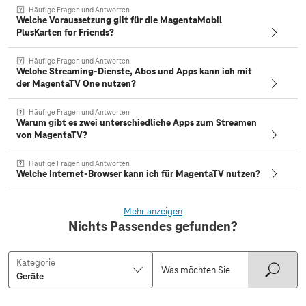
Häufige Fragen und Antworten
Welche Voraussetzung gilt für die MagentaMobil
PlusKarten for Friends?
Häufige Fragen und Antworten
Welche Streaming-Dienste, Abos und Apps kann ich mit
der MagentaTV One nutzen?
Häufige Fragen und Antworten
Warum gibt es zwei unterschiedliche Apps zum Streamen
von MagentaTV?
Häufige Fragen und Antworten
Welche Internet-Browser kann ich für MagentaTV nutzen?
Mehr anzeigen
Nichts Passendes gefunden?
Kategorie