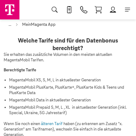
...
MeinMagenta App
Welche Tarife sind für den Datenbonus
berechtigt?
Sie erhalten das zusätzliche Volumen in den meisten aktuellen
MagentaMobil Tarifen.
Berechtigte Tarife
MagentaMobil XS, S, M, L in aktuellester Generation
MagentaMobil PlusKarte, PlusKarte+, PlusKarte Kids & Teens und
PlusKarte Data
MagentaMobil Data in aktuellester Generation
MagentaMobil Prepaid S, M, L , XL in aktuellester Generation (inkl.
Special, Ukraine, 5G Jahrestarif)
Wenn Sie noch einen
älteren Tarif
haben (zu erkennen am Zusatz "x.
Generation" am Tarifnamen), wechseln Sie einfach in die aktuellste
Generation.