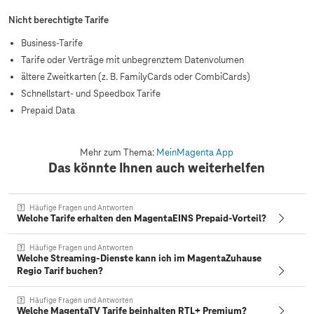
Nicht berechtigte Tarife
Business-Tarife
Tarife oder Verträge mit unbegrenztem Datenvolumen
ältere Zweitkarten (z. B. FamilyCards oder CombiCards)
Schnellstart- und Speedbox Tarife
Prepaid Data
Mehr zum Thema:
MeinMagenta App
Das könnte Ihnen auch weiterhelfen
Häufige Fragen und Antworten
Welche Tarife erhalten den MagentaEINS Prepaid-Vorteil?
Häufige Fragen und Antworten
Welche Streaming-Dienste kann ich im MagentaZuhause
Regio Tarif buchen?
Häufige Fragen und Antworten
Welche MagentaTV Tarife beinhalten RTL+ Premium?