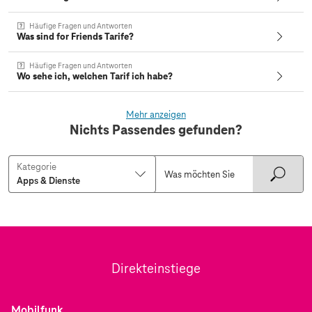
Häufige Fragen und Antworten
Was sind for Friends Tarife?
Häufige Fragen und Antworten
Wo sehe ich, welchen Tarif ich habe?
Mehr anzeigen
Nichts Passendes gefunden?
Kategorie
Direkteinstiege
Mobilfunk