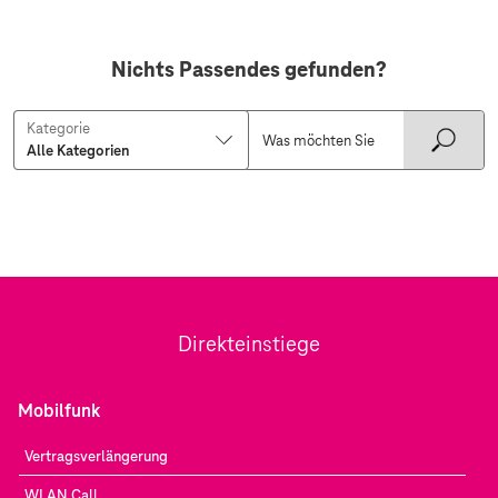
Nichts Passendes gefunden?
Kategorie
Direkteinstiege
Mobilfunk
Vertragsverlängerung
WLAN Call