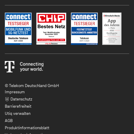
© Telekom Deutschland GmbH
Impressum
Datenschutz
Barrierefreiheit
Utiq verwalten
AGB
Produktinformationsblatt