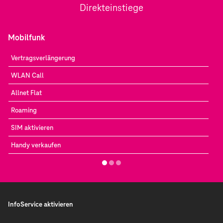
Direkteinstiege
Mobilfunk
Vertragsverlängerung
WLAN Call
Allnet Flat
Roaming
SIM aktivieren
Handy verkaufen
InfoService aktivieren