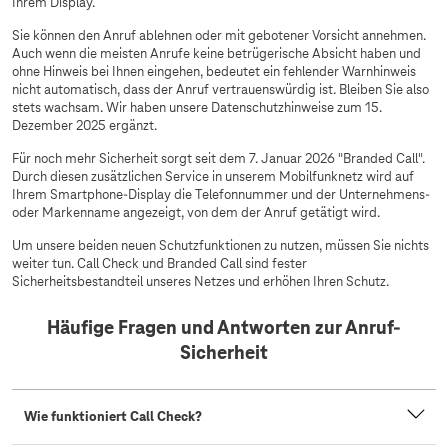
Ihrem Display.
Sie können den Anruf ablehnen oder mit gebotener Vorsicht annehmen.
Auch wenn die meisten Anrufe keine betrügerische Absicht haben und
ohne Hinweis bei Ihnen eingehen, bedeutet ein fehlender Warnhinweis
nicht automatisch, dass der Anruf vertrauenswürdig ist. Bleiben Sie also
stets wachsam. Wir haben unsere Datenschutzhinweise zum 15.
Dezember 2025 ergänzt.
Für noch mehr Sicherheit sorgt seit dem 7. Januar 2026 "Branded Call".
Durch diesen zusätzlichen Service in unserem Mobilfunknetz wird auf
Ihrem Smartphone-Display die Telefonnummer und der Unternehmens-
oder Markenname angezeigt, von dem der Anruf getätigt wird.
Um unsere beiden neuen Schutzfunktionen zu nutzen, müssen Sie nichts
weiter tun. Call Check und Branded Call sind fester
Sicherheitsbestandteil unseres Netzes und erhöhen Ihren Schutz.
Häufige Fragen und Antworten zur Anruf-
Sicherheit
Wie funktioniert Call Check?