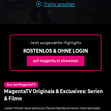
Trailer ansehen
Jetzt ausgewählte Highlights
KOSTENLOS & OHNE LOGIN
auf magenta.tv streamen
Nur bei MagentaTV
MagentaTV Originals & Exclusives: Serien
& Filme
Jeden Monat neue exklusive Deutschlandpremieren internationaler