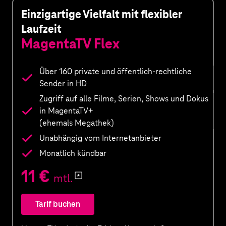
Einzigartige Vielfalt mit flexibler
Laufzeit
MagentaTV Flex
Über 160 private und öffentlich-rechtliche
Sender in HD
Zugriff auf alle Filme, Serien, Shows und Dokus
in MagentaTV+
(ehemals Megathek)
Unabhängig vom Internetanbieter
Monatlich kündbar
11 €
mtl.
Mehr
Informationen
Tarif buchen
zu