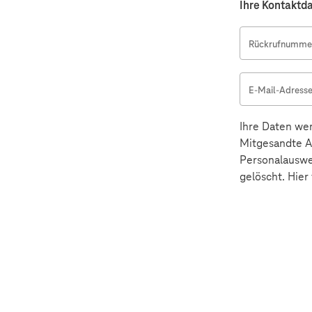
Ihre Kontaktd
Rückrufnummer
E-Mail-Adress
Ihre Daten wer
Mitgesandte An
Personalauswe
gelöscht. Hier