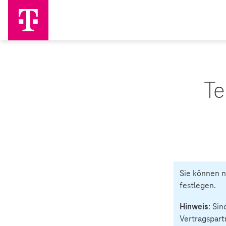
Te
Sie können n
festlegen.
Hinweis
:
Sin
Vertragspart