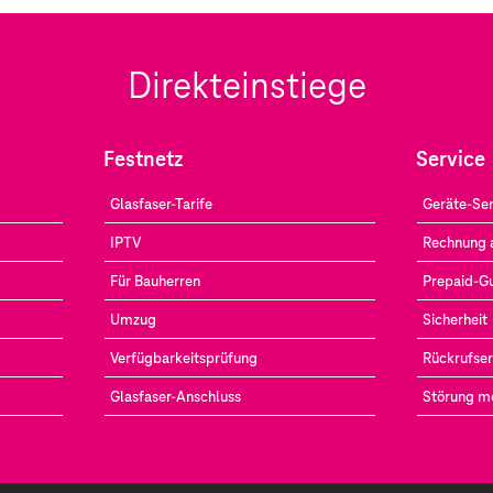
Direkteinstiege
Festnetz
Service
Glasfaser-Tarife
Geräte-Ser
IPTV
Rechnung 
Für Bauherren
Prepaid-G
Umzug
Sicherheit
Verfügbarkeitsprüfung
Rückrufser
Glasfaser-Anschluss
Störung m