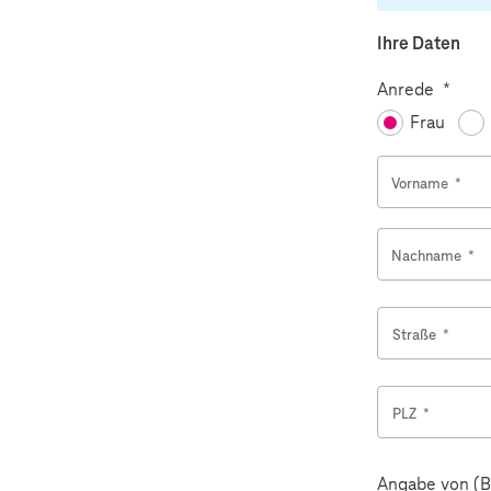
Ihre Daten
Pflicht
Anrede
*
Frau
Vorname
*
Nachname
*
Straße
*
PLZ
*
Angabe von (B