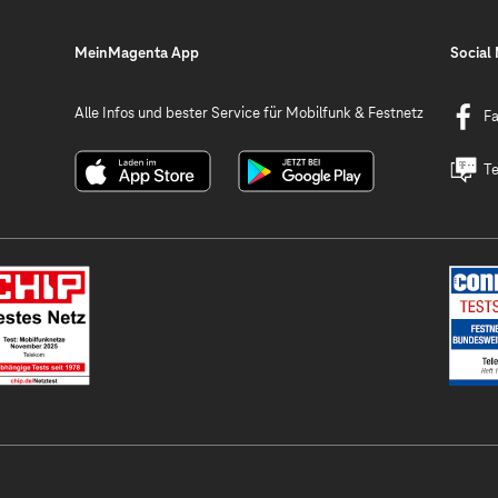
MeinMagenta App
Social
Alle Infos und bester Service für Mobilfunk & Festnetz
F
Te