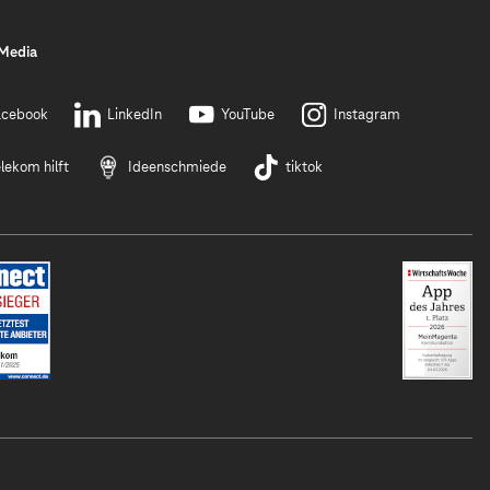
 Media
acebook
LinkedIn
YouTube
Instagram
lekom hilft
Ideenschmiede
tiktok