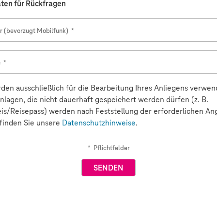
aten für Rückfragen
 (bevorzugt Mobilfunk)
*
e
*
den ausschließlich für die Bearbeitung Ihres Anliegens verwen
lagen, die nicht dauerhaft gespeichert werden dürfen (z. B.
is/Reisepass) werden nach Feststellung der erforderlichen A
 finden Sie unsere
Datenschutzhinweise
.
*
Pflichtfelder